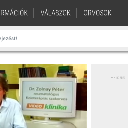
ORMÁCIÓK
VÁLASZOK
ORVOSOK
HIRDETÉS