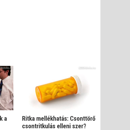
k a
Ritka mellékhatás: Csonttörő
csontritkulás elleni szer?