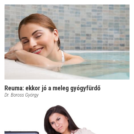
Reuma: ekkor jó a meleg gyógyfürdő
Dr. Boross György