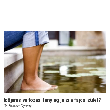
Időjárás-változás: tényleg jelzi a fájós ízület?
Dr. Boross György