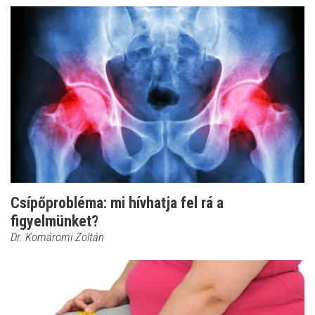
Csípőprobléma: mi hívhatja fel rá a
figyelmünket?
Dr. Komáromi Zoltán