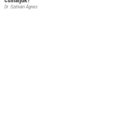
csináljuk?
Dr. Szélvári Ágnes