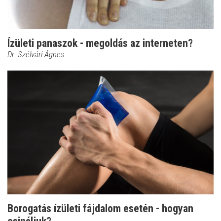
Ízületi panaszok - megoldás az interneten?
Dr. Szélvári Ágnes
Borogatás ízületi fájdalom esetén - hogyan