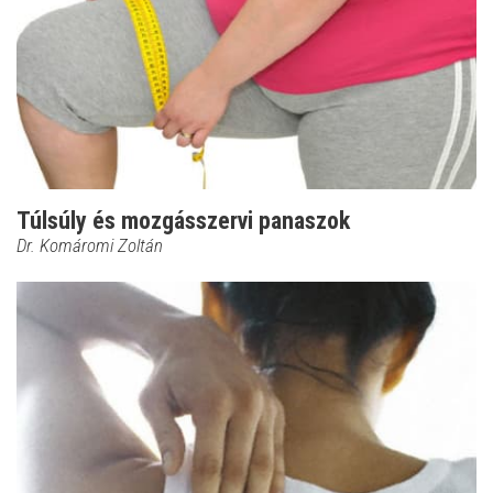
Túlsúly és mozgásszervi panaszok
Dr. Komáromi Zoltán