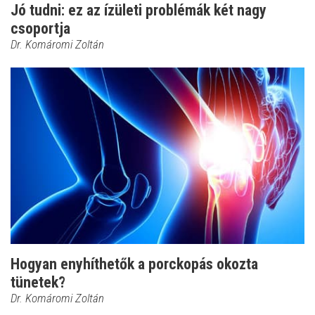
Jó tudni: ez az ízületi problémák két nagy
csoportja
Dr. Komáromi Zoltán
Hogyan enyhíthetők a porckopás okozta
tünetek?
Dr. Komáromi Zoltán