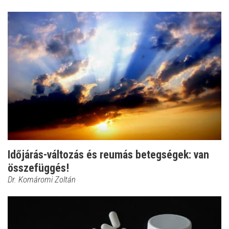
Időjárás-változás és reumás betegségek: van
összefüggés!
Dr. Komáromi Zoltán