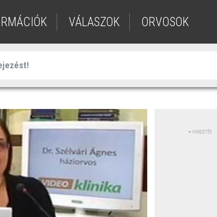
ORMÁCIÓK
VÁLASZOK
ORVOSOK
HIRDETÉS