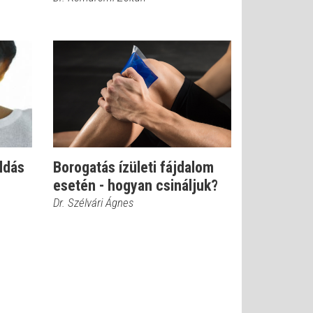
ldás
Borogatás ízületi fájdalom
esetén - hogyan csináljuk?
Dr. Szélvári Ágnes