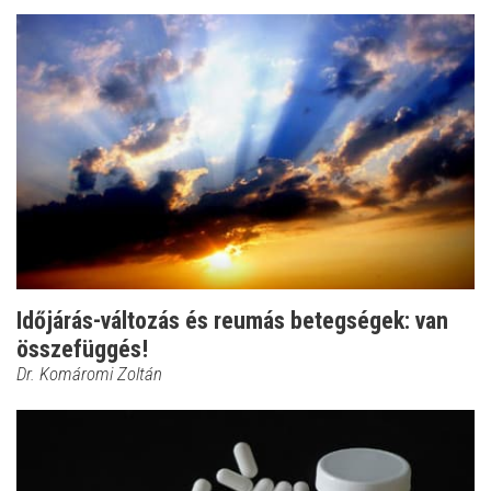
Időjárás-változás és reumás betegségek: van
összefüggés!
Dr. Komáromi Zoltán