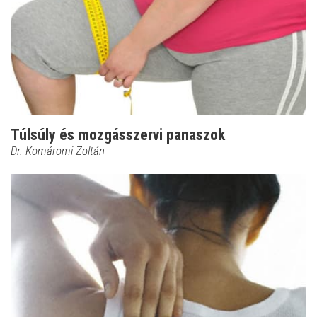
Túlsúly és mozgásszervi panaszok
Dr. Komáromi Zoltán