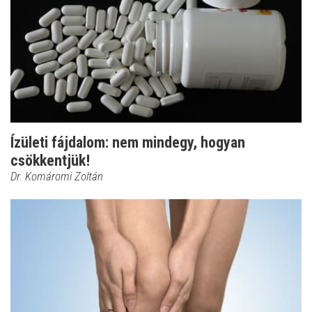
Ízületi fájdalom: nem mindegy, hogyan
csökkentjük!
Dr. Komáromi Zoltán