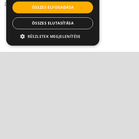
Dr. Szélvári Ágnes
ÖSSZES ELFOGADÁSA
ÖSSZES ELUTASÍTÁSA
RÉSZLETEK MEGJELENÍTÉSE