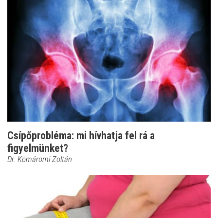
Csípőprobléma: mi hívhatja fel rá a
figyelmünket?
Dr. Komáromi Zoltán