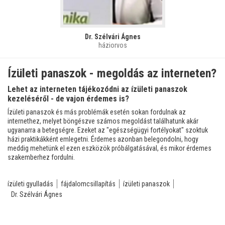
Dr. Szélvári Ágnes
háziorvos
Ízületi panaszok - megoldás az interneten?
Lehet az interneten tájékozódni az ízületi panaszok
kezeléséről - de vajon érdemes is?
Ízületi panaszok és más problémák esetén sokan fordulnak az
internethez, melyet böngészve számos megoldást találhatunk akár
ugyanarra a betegségre. Ezeket az "egészségügyi fortélyokat" szoktuk
házi praktikákként emlegetni. Érdemes azonban belegondolni, hogy
meddig mehetünk el ezen eszközök próbálgatásával, és mikor érdemes
szakemberhez fordulni.
ízületi gyulladás
fájdalomcsillapítás
ízületi panaszok
Dr. Szélvári Ágnes