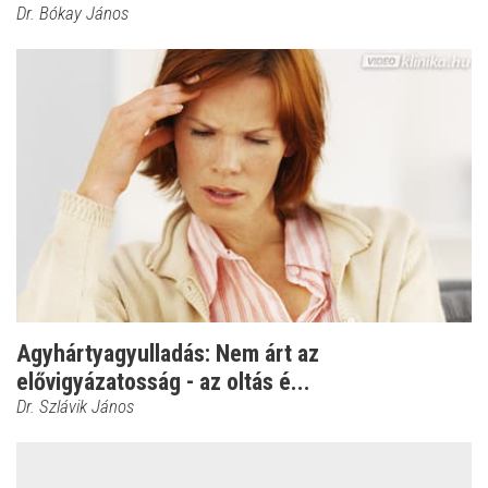
Dr. Bókay János
Agyhártyagyulladás: Nem árt az
elővigyázatosság - az oltás é...
Dr. Szlávik János