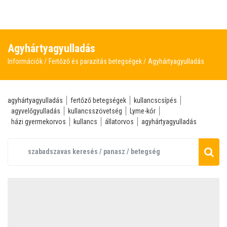
Agyhártyagyulladás
Információk
Fertőző és parazitás betegségek
Agyhártyagyulladás
agyhártyagyulladás
fertőző betegségek
kullancscsípés
agyvelőgyulladás
kullancsszövetség
Lyme-kór
házi gyermekorvos
kullancs
állatorvos
agyhártyagyulladás