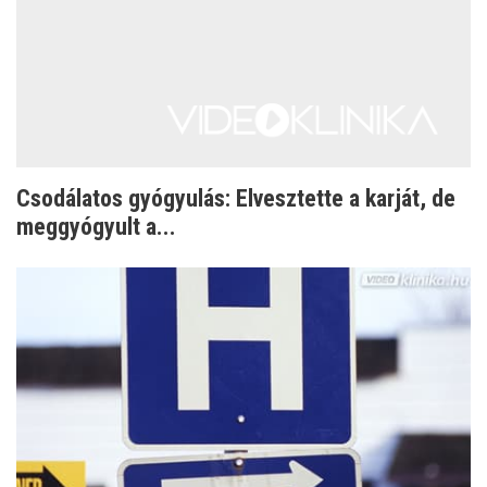
Csodálatos gyógyulás: Elvesztette a karját, de
meggyógyult a...