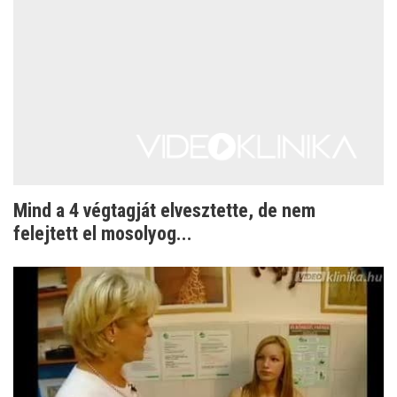
Mind a 4 végtagját elvesztette, de nem
felejtett el mosolyog...