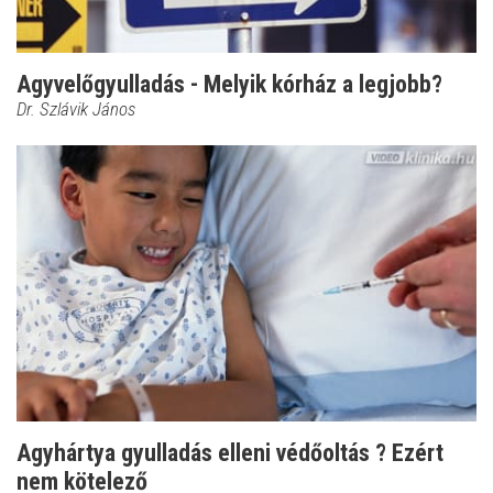
Agyvelőgyulladás - Melyik kórház a legjobb?
Dr. Szlávik János
Agyhártya gyulladás elleni védőoltás ? Ezért
nem kötelező