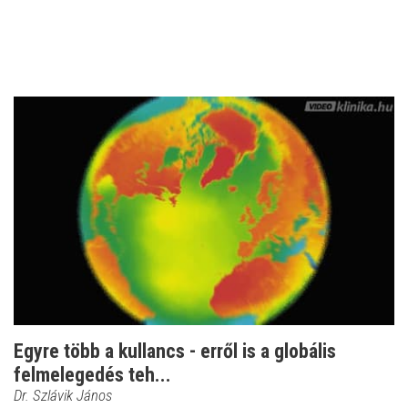
Egyre több a kullancs - erről is a globális
felmelegedés teh...
Dr. Szlávik János