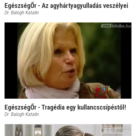
EgészségŐr - Az agyhártyagyulladás veszélyei
Dr. Balogh Katalin
EgészségŐr - Tragédia egy kullancscsípéstől!
Dr. Balogh Katalin