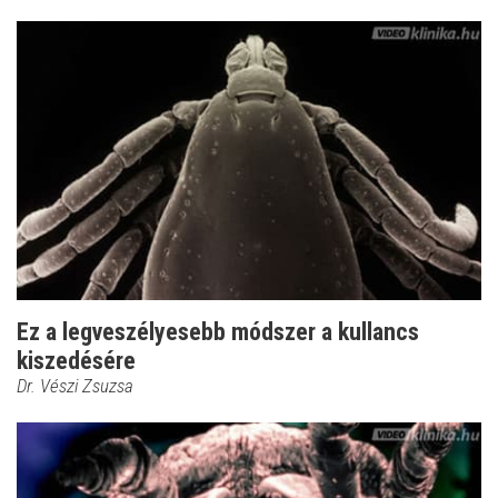
Ez a legveszélyesebb módszer a kullancs
kiszedésére
Dr. Vészi Zsuzsa