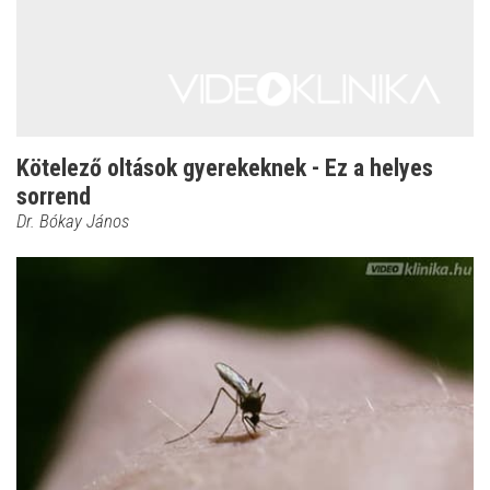
Kötelező oltások gyerekeknek - Ez a helyes
sorrend
Dr. Bókay János