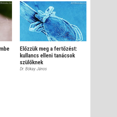
embe
Előzzük meg a fertőzést:
kullancs elleni tanácsok
szülőknek
Dr. Bókay János