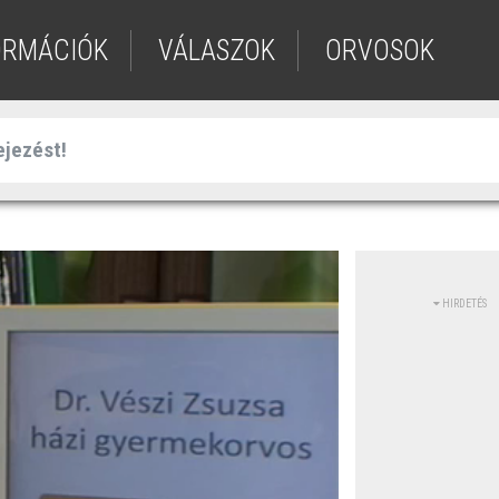
ORMÁCIÓK
VÁLASZOK
ORVOSOK
HIRDETÉS