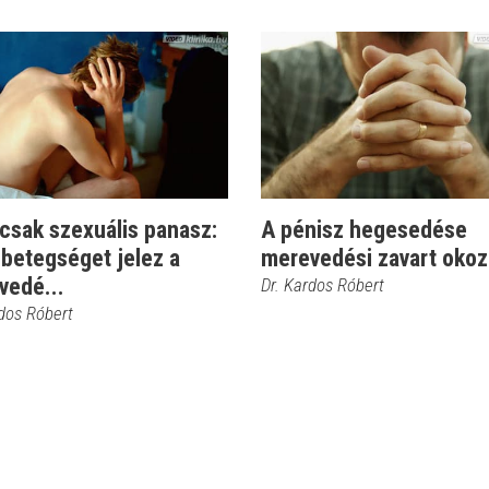
csak szexuális panasz:
A pénisz hegesedése
 betegséget jelez a
merevedési zavart okoz
vedé...
Dr. Kardos Róbert
rdos Róbert