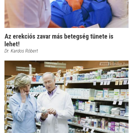
Az erekciós zavar más betegség tünete is
lehet!
Dr. Kardos Róbert