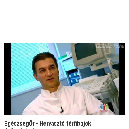
EgészségŐr - Hervasztó férfibajok