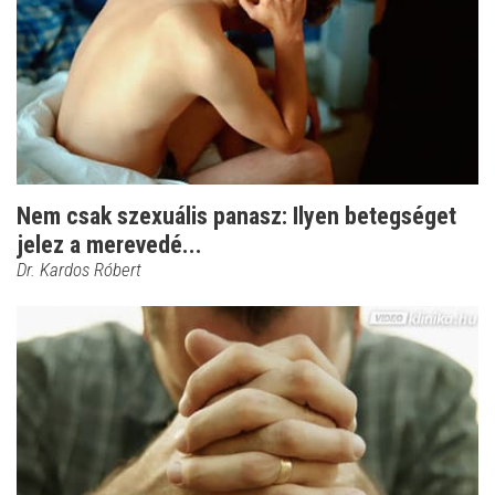
Nem csak szexuális panasz: Ilyen betegséget
jelez a merevedé...
Dr. Kardos Róbert