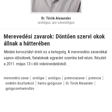
Dr. Török Alexander
urológus, uro-szexológus
Merevedési zavarok: Döntően szervi okok
állnak a hátterében
Minden korosztályt érinti ez a betegség. A merevedési zavarokkal
sajnos idősöknek, fiataloknak egyaránt szembe kell nézni. Részlet
a 2011. május 13-i élő videórendelésből.
merevedési zavar
urológia
urológus
potenciazavar
potencia
erektilis diszfunkció
hamis gyógyszer
Dr. Török Alexander
gyógyszerhamisítás