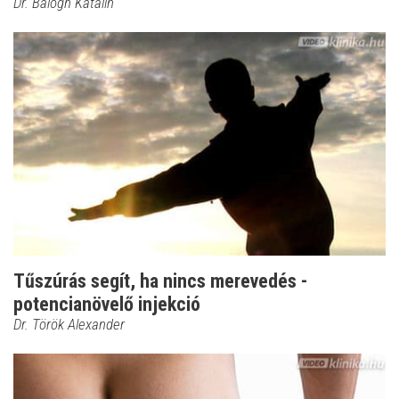
Dr. Balogh Katalin
Tűszúrás segít, ha nincs merevedés -
potencianövelő injekció
Dr. Török Alexander