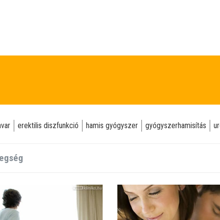
avar
erektilis diszfunkció
hamis gyógyszer
gyógyszerhamisítás
ur