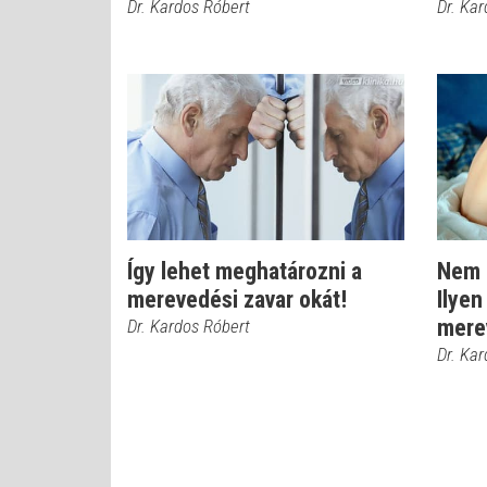
Dr. Kardos Róbert
Dr. Ka
Így lehet meghatározni a
Nem 
merevedési zavar okát!
Ilyen
mere
Dr. Kardos Róbert
Dr. Ka