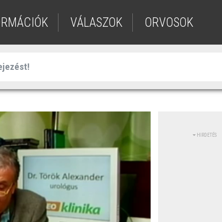
ORMÁCIÓK
VÁLASZOK
ORVOSOK
HIRDETÉS