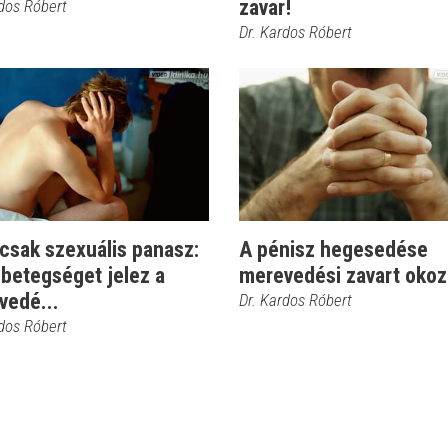
zavar!
rdos Róbert
Dr. Kardos Róbert
csak szexuális panasz:
A pénisz hegesedése
 betegséget jelez a
merevedési zavart okoz
vedé...
Dr. Kardos Róbert
rdos Róbert