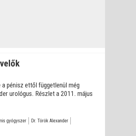
övelők
 a pénisz ettől függetlenül még
nder urológus. Részlet a 2011. május
mis gyógyszer
Dr. Török Alexander