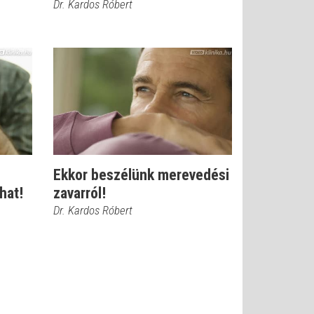
Dr. Kardos Róbert
Ekkor beszélünk merevedési
hat!
zavarról!
Dr. Kardos Róbert