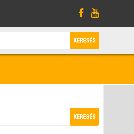
KERESÉS
KERESÉS