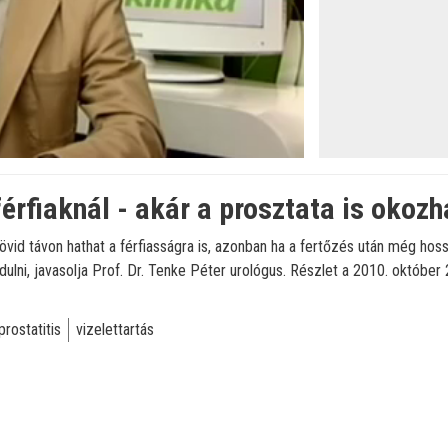
érfiaknál - akár a prosztata is okozh
övid távon hathat a férfiasságra is, azonban ha a fertőzés után még ho
lni, javasolja Prof. Dr. Tenke Péter urológus. Részlet a 2010. október 
prostatitis
vizelettartás