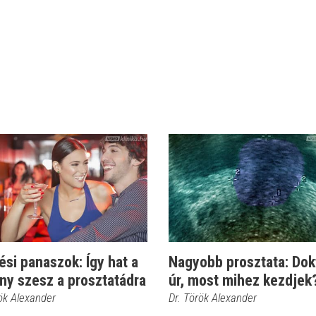
ési panaszok: Így hat a
Nagyobb prosztata: Dok
ny szesz a prosztatádra
úr, most mihez kezdjek
rök Alexander
Dr. Török Alexander