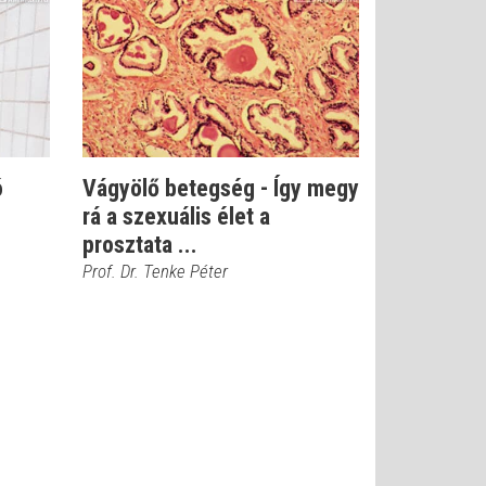
ó
Vágyölő betegség - Így megy
rá a szexuális élet a
prosztata ...
Prof. Dr. Tenke Péter