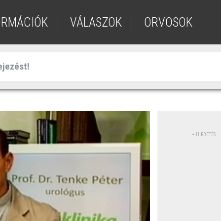
ORMÁCIÓK
VÁLASZOK
ORVOSOK
HIRDETÉS