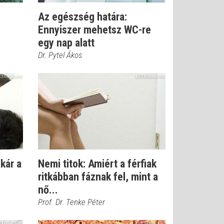
Az egészség határa:
Ennyiszer mehetsz WC-re
egy nap alatt
Dr. Pytel Ákos
kár a
Nemi titok: Amiért a férfiak
ritkábban fáznak fel, mint a
nő...
Prof. Dr. Tenke Péter