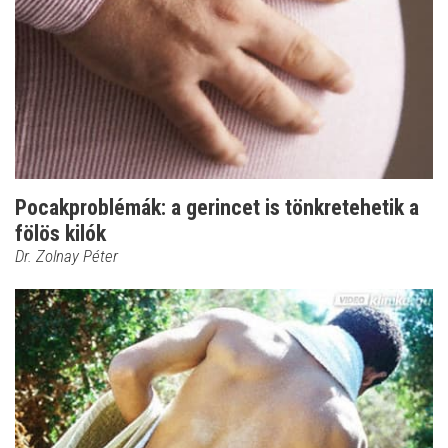
Pocakproblémák: a gerincet is tönkretehetik a
fölös kilók
Dr. Zolnay Péter