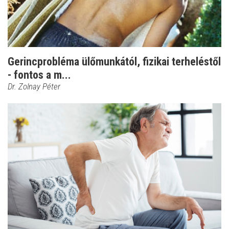
Gerincprobléma ülőmunkától, fizikai terheléstől
- fontos a m...
Dr. Zolnay Péter