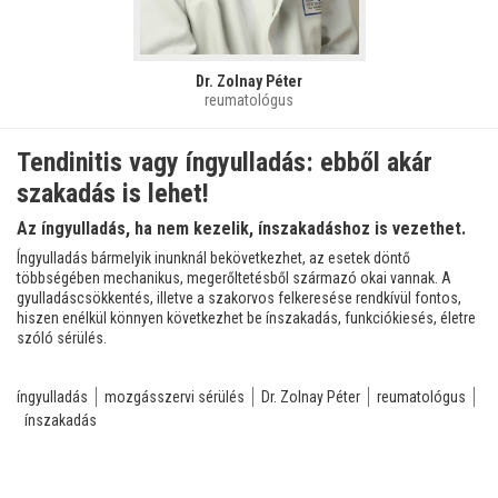
Dr. Zolnay Péter
reumatológus
Tendinitis vagy íngyulladás: ebből akár
szakadás is lehet!
Az íngyulladás, ha nem kezelik, ínszakadáshoz is vezethet.
Íngyulladás bármelyik inunknál bekövetkezhet, az esetek döntő
többségében mechanikus, megerőltetésből származó okai vannak. A
gyulladáscsökkentés, illetve a szakorvos felkeresése rendkívül fontos,
hiszen enélkül könnyen következhet be ínszakadás, funkciókiesés, életre
szóló sérülés.
íngyulladás
mozgásszervi sérülés
Dr. Zolnay Péter
reumatológus
ínszakadás