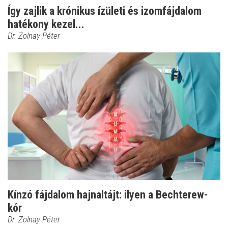
Így zajlik a krónikus ízületi és izomfájdalom
hatékony kezel...
Dr. Zolnay Péter
Kínzó fájdalom hajnaltájt: ilyen a Bechterew-
kór
Dr. Zolnay Péter