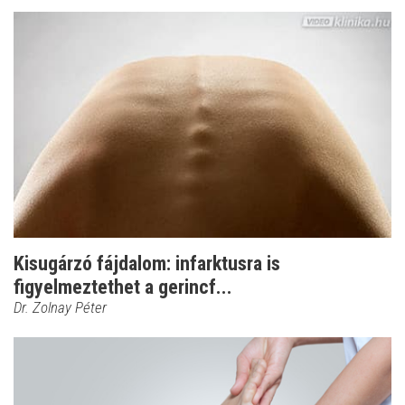
Kisugárzó fájdalom: infarktusra is
figyelmeztethet a gerincf...
Dr. Zolnay Péter