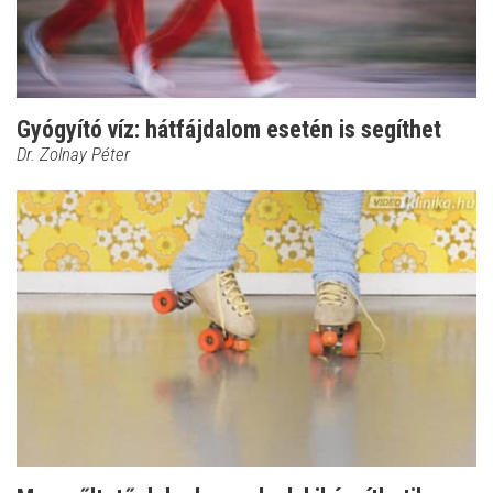
Gyógyító víz: hátfájdalom esetén is segíthet
Dr. Zolnay Péter