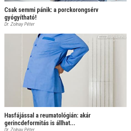
Csak semmi pánik: a porckorongsérv
gyógyítható!
Dr. Zolnay Péter
Hasfájással a reumatológián: akár
gerincdeformitás is állhat...
Dr. Zolnay Péter