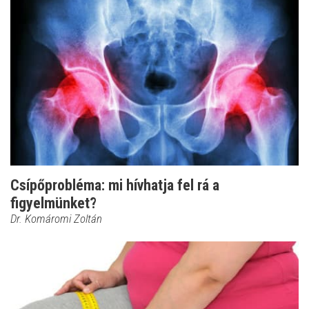
Csípőprobléma: mi hívhatja fel rá a
figyelmünket?
Dr. Komáromi Zoltán