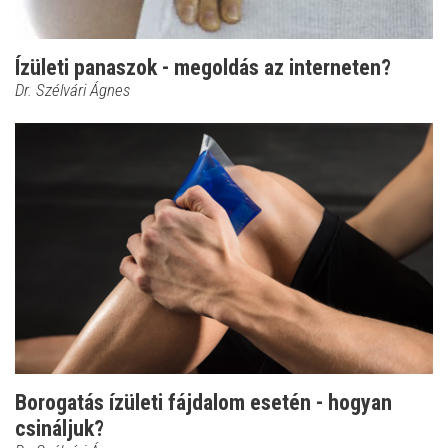
Ízületi panaszok - megoldás az interneten?
Dr. Szélvári Ágnes
Borogatás ízületi fájdalom esetén - hogyan
csináljuk?