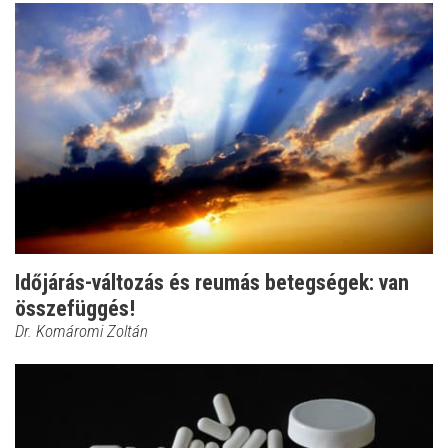
Időjárás-változás és reumás betegségek: van
összefüggés!
Dr. Komáromi Zoltán