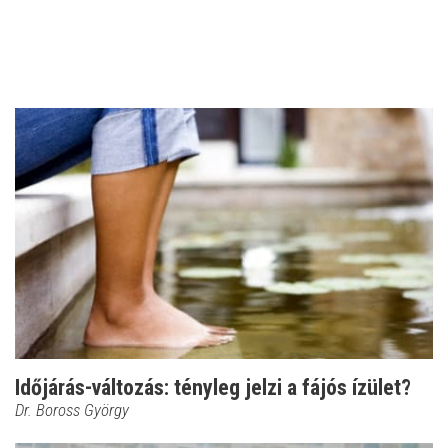
Időjárás-változás: tényleg jelzi a fájós ízület?
Dr. Boross György