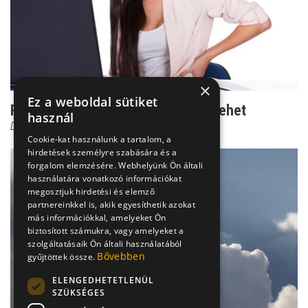
×
Ez a weboldal sütiket
Rejtélyes csípőfájás: lúdtalptól is lehet
használ
Dr. Boross György
Cookie-kat használunk a tartalom, a
hirdetések személyre szabására és a
forgalom elemzésére. Webhelyünk Ön általi
használatára vonatkozó információkat
megosztjuk hirdetési és elemző
partnereinkkel is, akik egyesíthetik azokat
más információkkal, amelyeket Ön
biztosított számukra, vagy amelyeket a
szolgáltatásaik Ön általi használatából
Bővebben
gyűjtöttek össze.
ELENGEDHETETLENÜL
SZÜKSÉGES