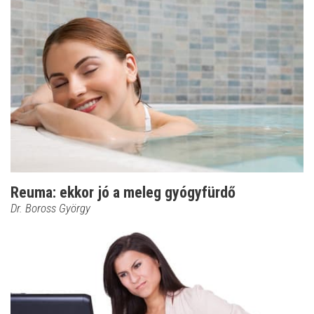
Reuma: ekkor jó a meleg gyógyfürdő
Dr. Boross György