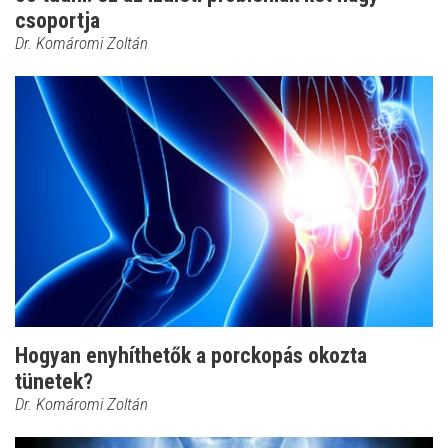
csoportja
Dr. Komáromi Zoltán
Hogyan enyhíthetők a porckopás okozta
tünetek?
Dr. Komáromi Zoltán