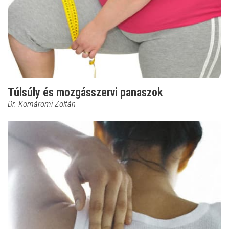
Túlsúly és mozgásszervi panaszok
Dr. Komáromi Zoltán