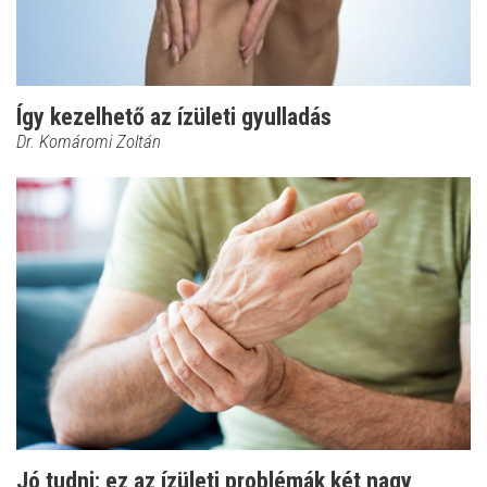
Így kezelhető az ízületi gyulladás
Dr. Komáromi Zoltán
Jó tudni: ez az ízületi problémák két nagy