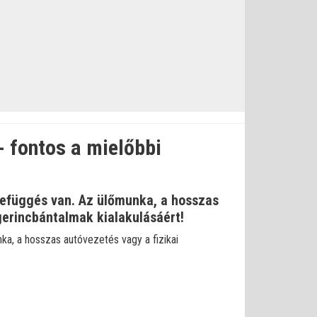
- fontos a mielőbbi
efüggés van. Az ülőmunka, a hosszas
gerincbántalmak kialakulásáért!
a, a hosszas autóvezetés vagy a fizikai