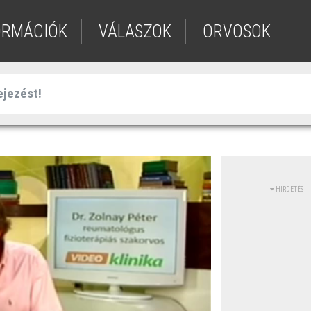
ORMÁCIÓK
VÁLASZOK
ORVOSOK
HIRDETÉS