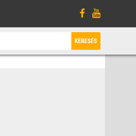
KERESÉS