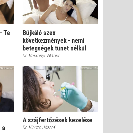
- Te
Bújkáló szex
következmények - nemi
betegségek tünet nélkül
Dr. Várkonyi Viktória
A szájfertőzések kezelése
 a
Dr. Vincze József