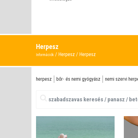
Herpesz
Herpesz
Herpesz
Információk
herpesz
bőr- és nemi gyógyász
nemi szervi herp