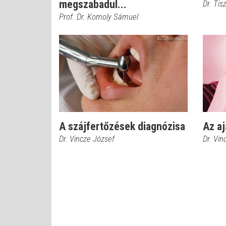
megszabadul...
Dr. Ti
Prof. Dr. Komoly Sámuel
A szájfertőzések diagnózisa
Az a
Dr. Vincze József
Dr. Vin