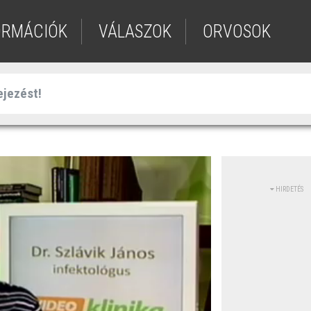
ORMÁCIÓK
VÁLASZOK
ORVOSOK
HIRDETÉS