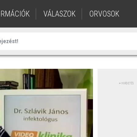
ORMÁCIÓK
VÁLASZOK
ORVOSOK
HIRDETÉS