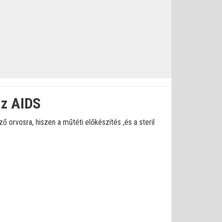
az AIDS
 orvosra, hiszen a műtéti előkészítés ,és a steril