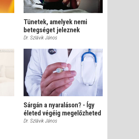
Tünetek, amelyek nemi
betegséget jeleznek
Dr. Szlávik János
Sárgán a nyaraláson? - Így
életed végéig megelőzheted
Dr. Szlávik János