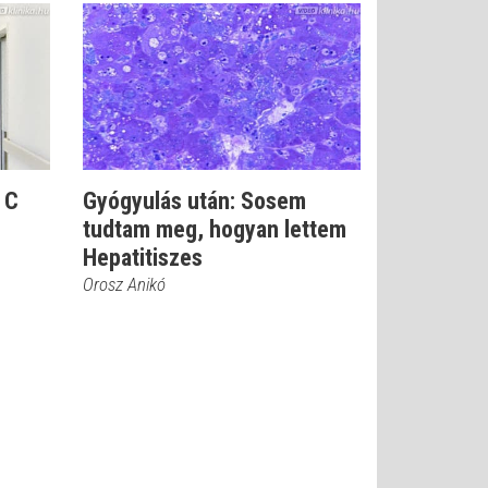
 C
Gyógyulás után: Sosem
tudtam meg, hogyan lettem
Hepatitiszes
Orosz Anikó