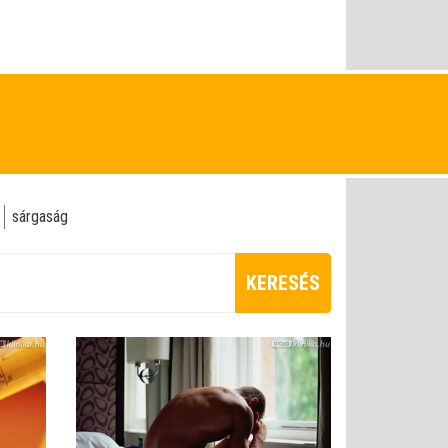
sárgaság
KERESÉS