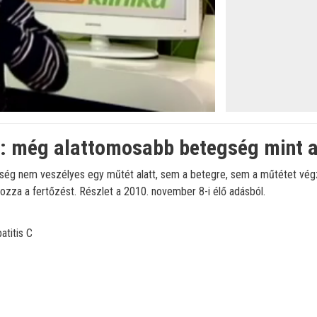
C: még alattomosabb betegség mint 
tség nem veszélyes egy műtét alatt, sem a betegre, sem a műtétet végző
zza a fertőzést. Részlet a 2010. november 8-i élő adásból.
atitis C