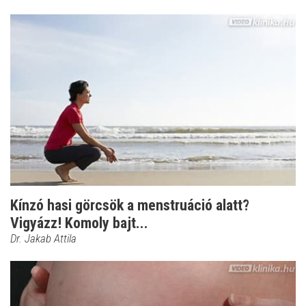
Kínzó hasi görcsök a menstruáció alatt?
Vigyázz! Komoly bajt...
Dr. Jakab Attila