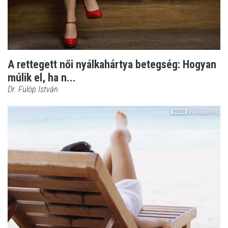
A rettegett női nyálkahártya betegség: Hogyan
múlik el, ha n...
Dr. Fülöp István