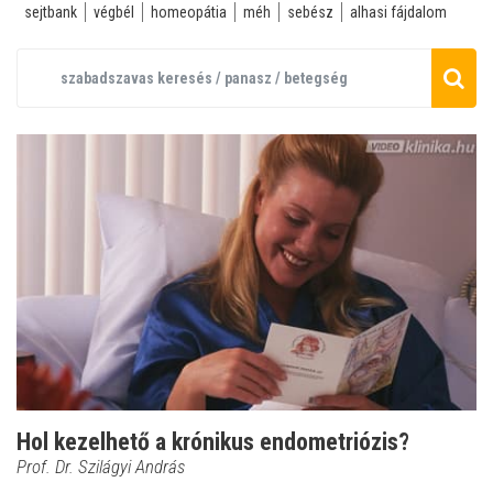
sejtbank
végbél
homeopátia
méh
sebész
alhasi fájdalom
Hol kezelhető a krónikus endometriózis?
Prof. Dr. Szilágyi András