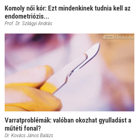
Komoly női kór: Ezt mindenkinek tudnia kell az
endometriózis...
Prof. Dr. Szilágyi András
Varratproblémák: valóban okozhat gyulladást a
műtéti fonal?
Dr. Kovács János Balázs