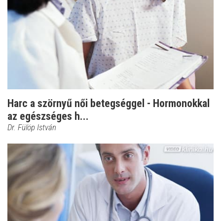
Harc a szörnyű női betegséggel - Hormonokkal
az egészséges h...
Dr. Fülöp István