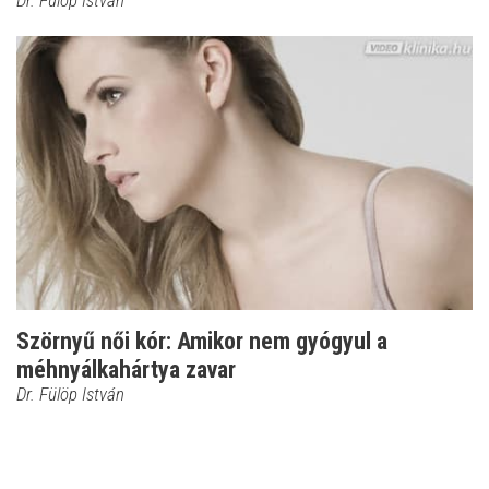
Dr. Fülöp István
Szörnyű női kór: Amikor nem gyógyul a
méhnyálkahártya zavar
Dr. Fülöp István