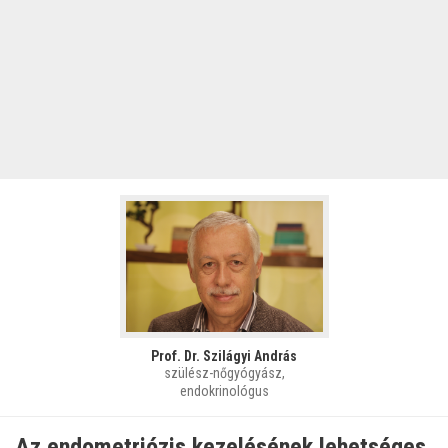
Prof. Dr. Szilágyi András
szülész-nőgyógyász,
endokrinológus
Az endometriózis kezelésének lehetséges