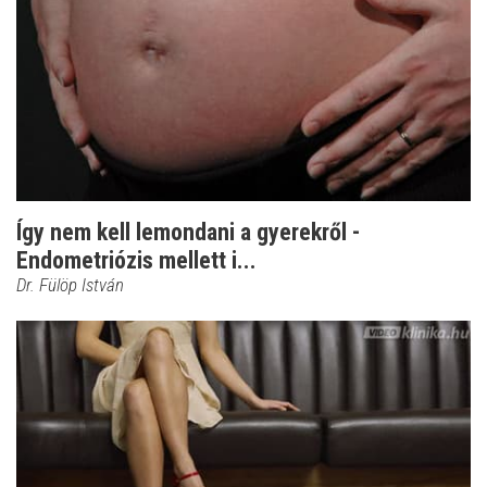
Így nem kell lemondani a gyerekről -
Endometriózis mellett i...
Dr. Fülöp István