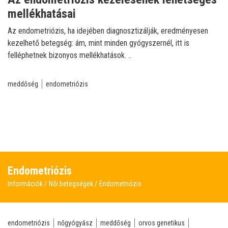
mellékhatásai
Az endometriózis, ha idejében diagnosztizálják, eredményesen
kezelhető betegség: ám, mint minden gyógyszernél, itt is
felléphetnek bizonyos mellékhatások. ..
meddőség
endometriózis
Endometriózis
Információk
Női betegségek
Endometriózis
endometriózis
nőgyógyász
meddőség
orvos genetikus