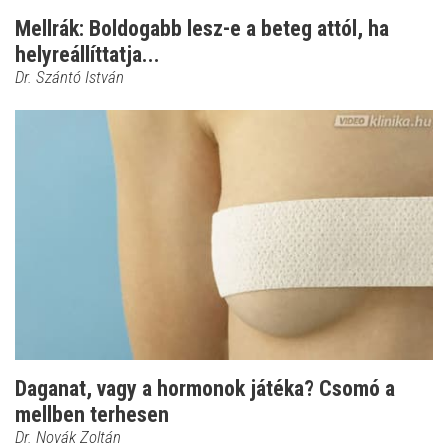
Mellrák: Boldogabb lesz-e a beteg attól, ha
helyreállíttatja...
Dr. Szántó István
Daganat, vagy a hormonok játéka? Csomó a
mellben terhesen
Dr. Novák Zoltán