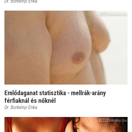
Dr. Borbényi Erika
Emlődaganat statisztika - mellrák-arány
férfiaknál és nőknél
Dr. Borbényi Erika