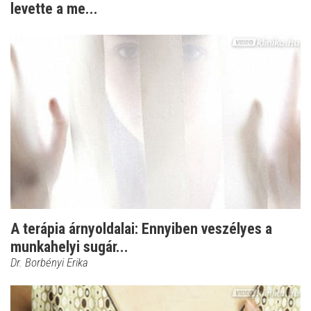
levette a me...
A terápia árnyoldalai: Ennyiben veszélyes a
munkahelyi sugár...
Dr. Borbényi Erika