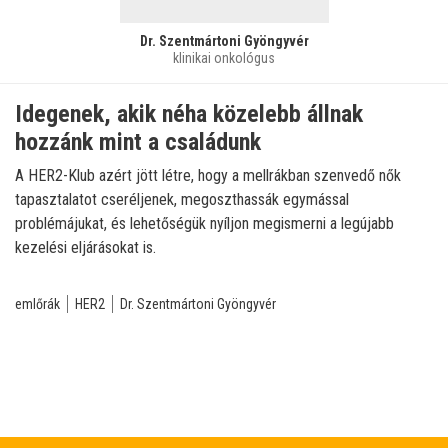
Dr. Szentmártoni Gyöngyvér
klinikai onkológus
Idegenek, akik néha közelebb állnak
hozzánk mint a családunk
A HER2-Klub azért jött létre, hogy a mellrákban szenvedő nők
tapasztalatot cseréljenek, megoszthassák egymással
problémájukat, és lehetőségük nyíljon megismerni a legújabb
kezelési eljárásokat is.
emlőrák
HER2
Dr. Szentmártoni Gyöngyvér