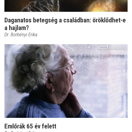
Daganatos betegség a családban: öröklődhet-e
a hajlam?
Dr. Borbényi Erika
Emlőrák 65 év felett