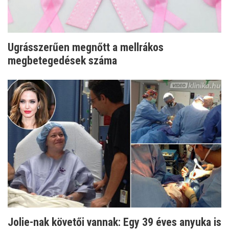
Ugrásszerűen megnőtt a mellrákos
megbetegedések száma
Jolie-nak követői vannak: Egy 39 éves anyuka is