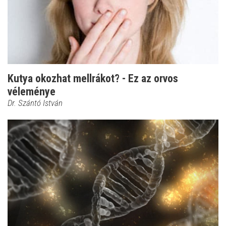
Kutya okozhat mellrákot? - Ez az orvos
véleménye
Dr. Szántó István