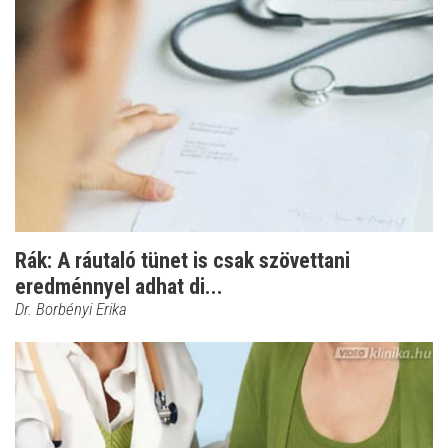
Rák: A ráutaló tünet is csak szövettani
eredménnyel adhat di...
Dr. Borbényi Erika