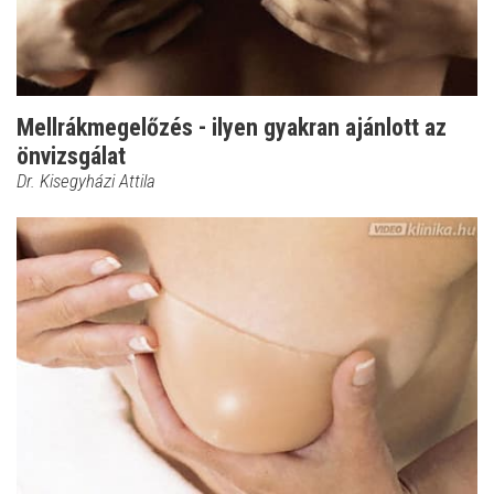
Mellrákmegelőzés - ilyen gyakran ajánlott az
önvizsgálat
Dr. Kisegyházi Attila