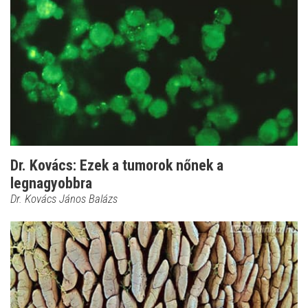
Dr. Kovács: Ezek a tumorok nőnek a
legnagyobbra
Dr. Kovács János Balázs