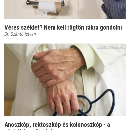
Véres széklet? Nem kell rögtön rákra gondolni
Dr. Szántó István
Anoszkóp, rektoszkóp és kolonoszkóp - a