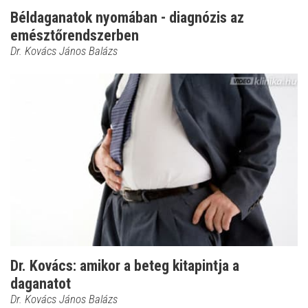
Béldaganatok nyomában - diagnózis az
emésztőrendszerben
Dr. Kovács János Balázs
Dr. Kovács: amikor a beteg kitapintja a
daganatot
Dr. Kovács János Balázs