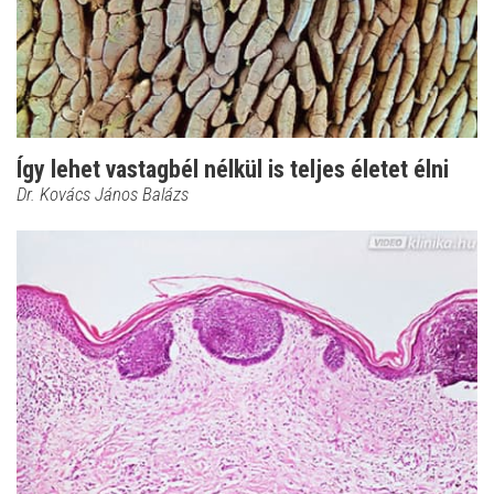
Így lehet vastagbél nélkül is teljes életet élni
Dr. Kovács János Balázs