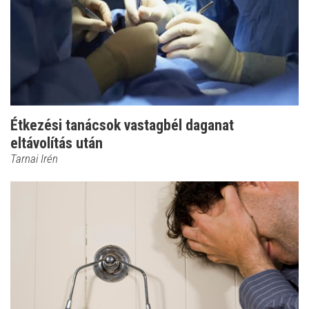
Étkezési tanácsok vastagbél daganat
eltávolítás után
Tarnai Irén