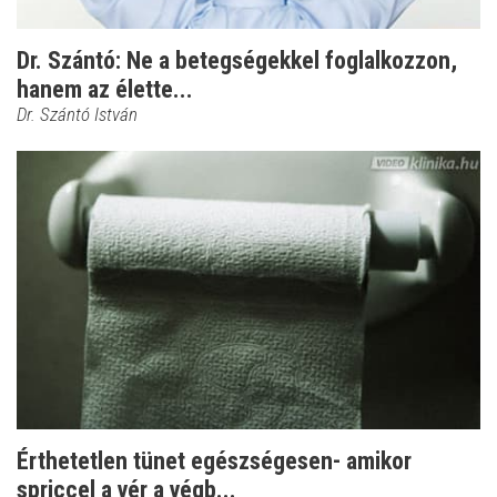
Dr. Szántó: Ne a betegségekkel foglalkozzon,
hanem az élette...
Dr. Szántó István
Érthetetlen tünet egészségesen- amikor
spriccel a vér a végb...