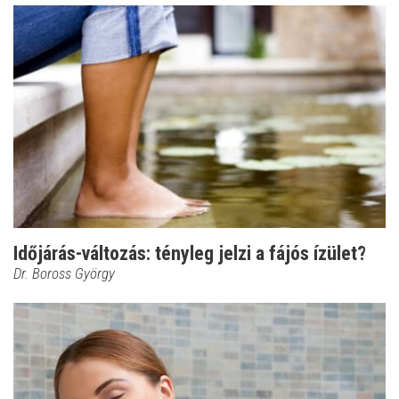
Időjárás-változás: tényleg jelzi a fájós ízület?
Dr. Boross György