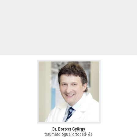
Dr. Boross György
traumatológus, ortopéd- és