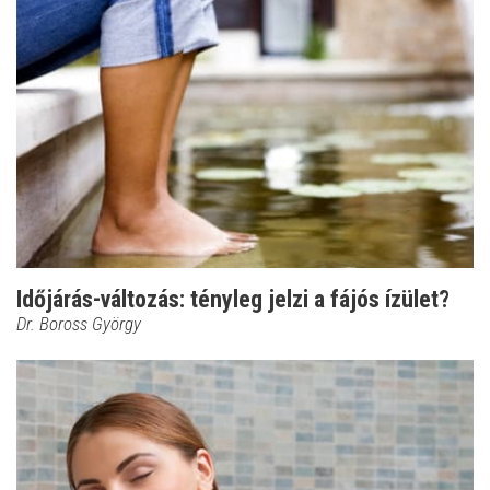
Időjárás-változás: tényleg jelzi a fájós ízület?
Dr. Boross György