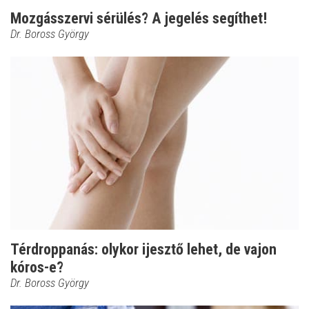
Mozgásszervi sérülés? A jegelés segíthet!
Dr. Boross György
Térdroppanás: olykor ijesztő lehet, de vajon
kóros-e?
Dr. Boross György