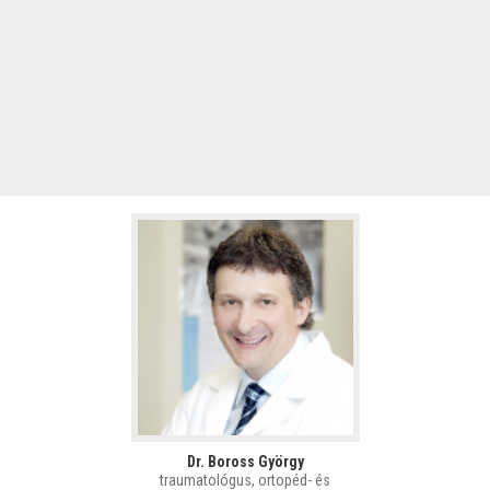
Dr. Boross György
traumatológus, ortopéd- és