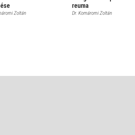
lése
reuma
máromi Zoltán
Dr. Komáromi Zoltán