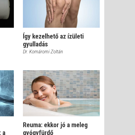
Így kezelhető az ízületi
gyulladás
Dr. Komáromi Zoltán
Reuma: ekkor jó a meleg
 a
gyógyfürdő