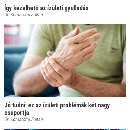
Így kezelhető az ízületi gyulladás
Dr. Komáromi Zoltán
Jó tudni: ez az ízületi problémák két nagy
csoportja
Dr. Komáromi Zoltán