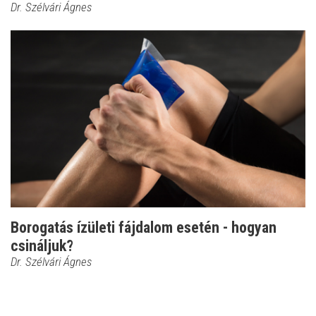
Dr. Szélvári Ágnes
Borogatás ízületi fájdalom esetén - hogyan
csináljuk?
Dr. Szélvári Ágnes