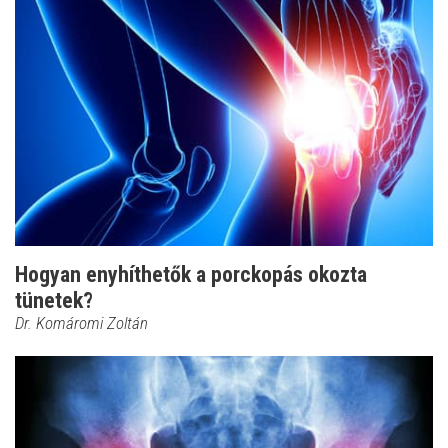
Hogyan enyhíthetők a porckopás okozta
tünetek?
Dr. Komáromi Zoltán