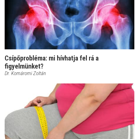
Csípőprobléma: mi hívhatja fel rá a
figyelmünket?
Dr. Komáromi Zoltán