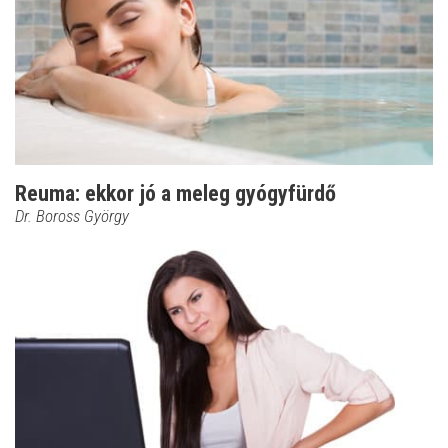
Reuma: ekkor jó a meleg gyógyfürdő
Dr. Boross György