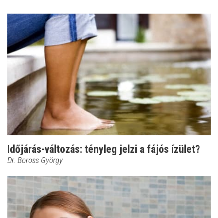
Időjárás-változás: tényleg jelzi a fájós ízület?
Dr. Boross György