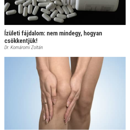
Ízületi fájdalom: nem mindegy, hogyan
csökkentjük!
Dr. Komáromi Zoltán