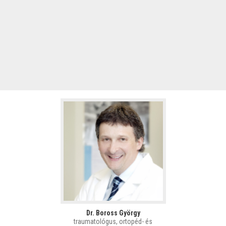
Dr. Boross György
traumatológus, ortopéd- és