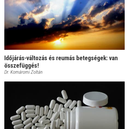
Időjárás-változás és reumás betegségek: van
összefüggés!
Dr. Komáromi Zoltán