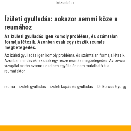
kézsebész
Ízületi gyulladás: sokszor semmi köze a
reumához
Az ízületi gyulladás igen komoly probléma, és számtalan
formája létezik. Azonban csak egy részük reumás
megbetegedés.
Az ízületi gyulladás igen komoly probléma, és számtalan formája létezik.
Azonban mindezeknek csak egy része reumás megbetegedés. Az orvosi
vizsgálat során számos esetben egyáltalán nem mutatható ki a
reumafaktor.
reuma
ízületi gyulladás
ízületi kopás és gyulladás
Dr. Boross György