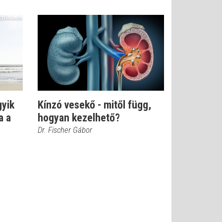
gyik
Kínzó vesekő - mitől függ,
a a
hogyan kezelhető?
Dr. Fischer Gábor