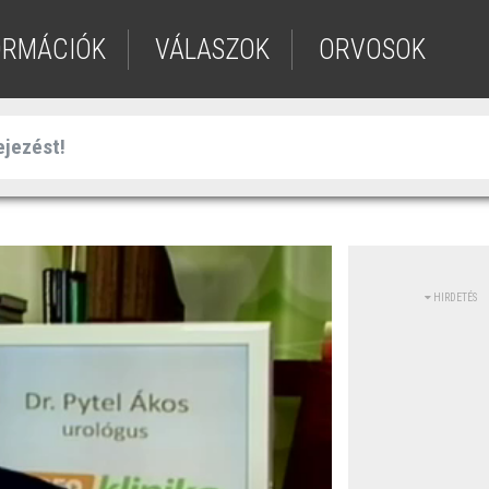
ORMÁCIÓK
VÁLASZOK
ORVOSOK
HIRDETÉS