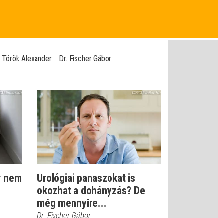
. Török Alexander
Dr. Fischer Gábor
r nem
Urológiai panaszokat is
okozhat a dohányzás? De
még mennyire...
Dr. Fischer Gábor