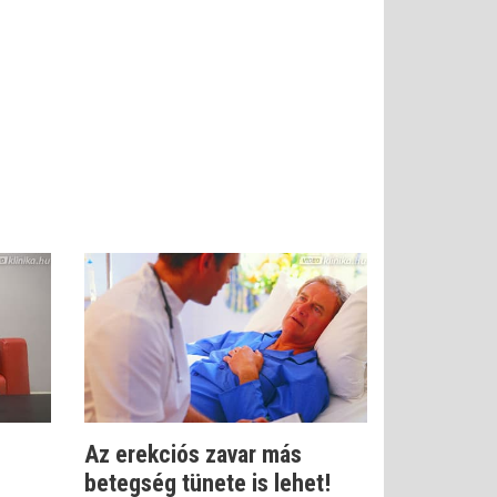
Az erekciós zavar más
betegség tünete is lehet!