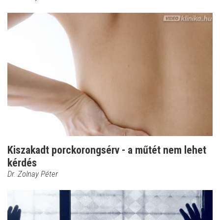
Kiszakadt porckorongsérv - a műtét nem lehet
kérdés
Dr. Zolnay Péter