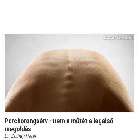
Porckorongsérv - nem a műtét a legelső
megoldás
Dr. Zolnay Péter