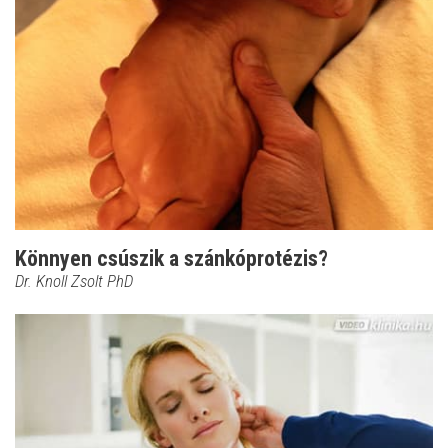
Könnyen csúszik a szánkóprotézis?
Dr. Knoll Zsolt PhD