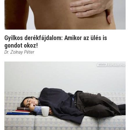
Gyilkos derékfájdalom: Amikor az ülés is
gondot okoz!
Dr. Zolnay Péter