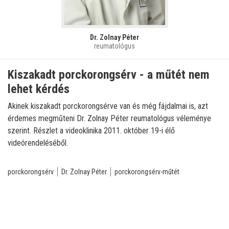
Dr. Zolnay Péter
reumatológus
Kiszakadt porckorongsérv - a műtét nem
lehet kérdés
Akinek kiszakadt porckorongsérve van és még fájdalmai is, azt
érdemes megműteni Dr. Zolnay Péter reumatológus véleménye
szerint. Részlet a videoklinika 2011. október 19-i élő
videórendeléséből.
porckorongsérv
Dr. Zolnay Péter
porckorongsérv-műtét