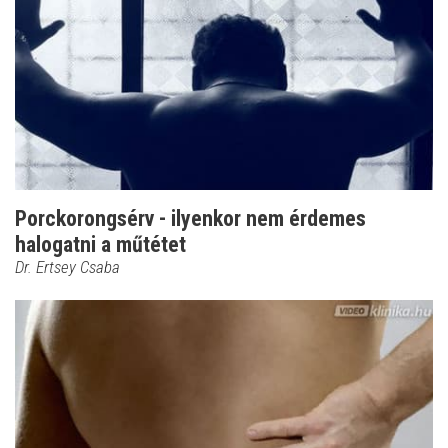
Porckorongsérv - ilyenkor nem érdemes
halogatni a műtétet
Dr. Ertsey Csaba