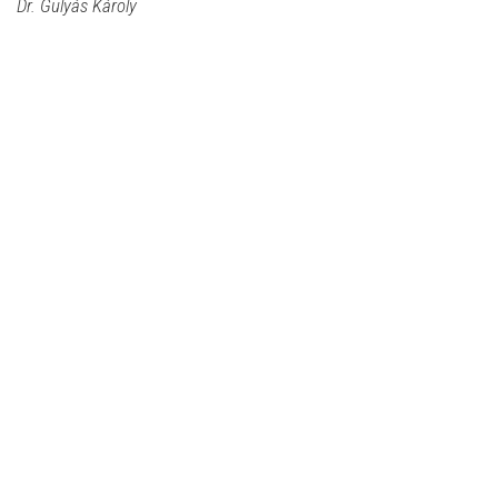
Dr. Gulyás Károly