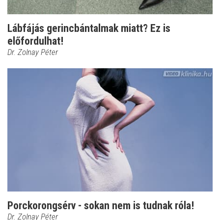
Lábfájás gerincbántalmak miatt? Ez is
előfordulhat!
Dr. Zolnay Péter
Porckorongsérv - sokan nem is tudnak róla!
Dr. Zolnay Péter