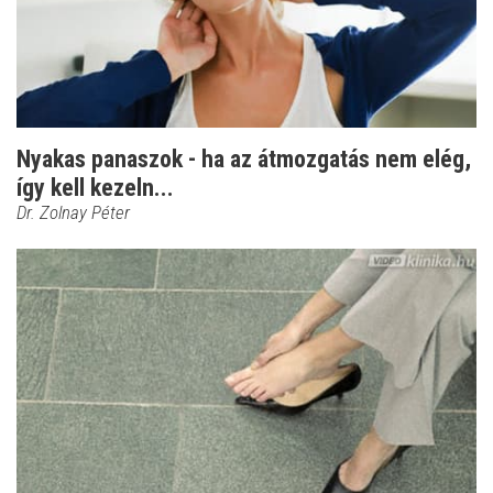
Nyakas panaszok - ha az átmozgatás nem elég,
így kell kezeln...
Dr. Zolnay Péter