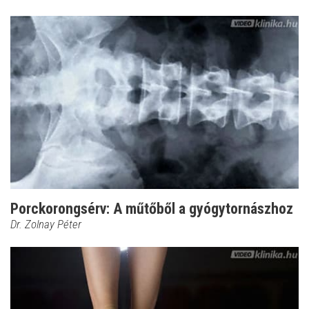
Porckorongsérv: A műtőből a gyógytornászhoz
Dr. Zolnay Péter