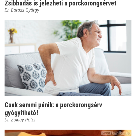
Zsibbadás is jelezheti a porckorongsérvet
Dr. Boross György
Csak semmi pánik: a porckorongsérv
gyógyítható!
Dr. Zolnay Péter