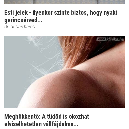
Esti jelek - ilyenkor szinte biztos, hogy nyaki
gerincsérved...
Dr. Gulyás Károly
Meghökkentő: A tüdőd is okozhat
elviselhetetlen vállfájdalma...