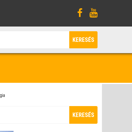
KERESÉS
gia
KERESÉS