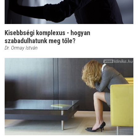
Kisebbségi komplexus - hogyan
szabadulhatunk meg tőle?
Dr. Ormay István