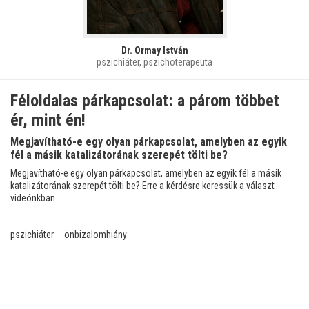
Dr. Ormay István
pszichiáter, pszichoterapeuta
Féloldalas párkapcsolat: a párom többet
ér, mint én!
Megjavítható-e egy olyan párkapcsolat, amelyben az egyik
fél a másik katalizátorának szerepét tölti be?
Megjavítható-e egy olyan párkapcsolat, amelyben az egyik fél a másik
katalizátorának szerepét tölti be? Erre a kérdésre keressük a választ
videónkban.
pszichiáter
önbizalomhiány