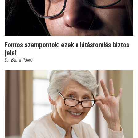
Fontos szempontok: ezek a látásromlás biztos
jelei
Dr. Bana Ildikó