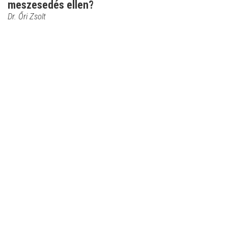
meszesedés ellen?
Dr. Őri Zsolt