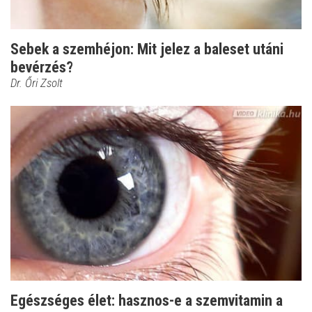
Sebek a szemhéjon: Mit jelez a baleset utáni
bevérzés?
Dr. Őri Zsolt
Egészséges élet: hasznos-e a szemvitamin a