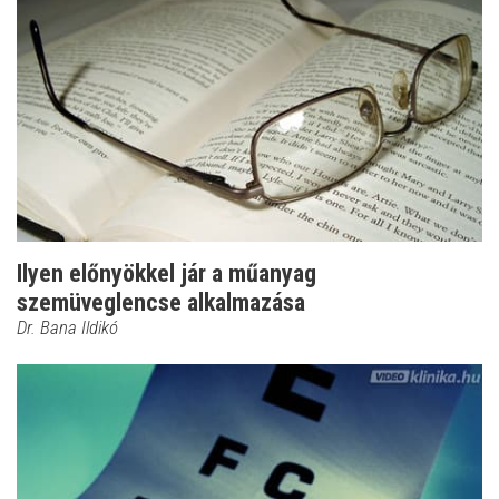
Ilyen előnyökkel jár a műanyag
szemüveglencse alkalmazása
Dr. Bana Ildikó