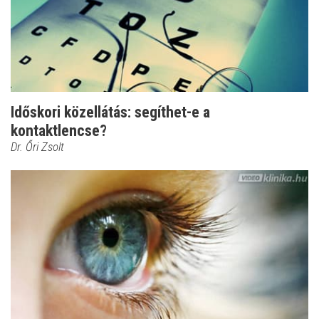
Időskori közellátás: segíthet-e a
kontaktlencse?
Dr. Őri Zsolt