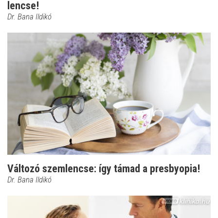
lencse!
Dr. Bana Ildikó
Változó szemlencse: így támad a presbyopia!
Dr. Bana Ildikó