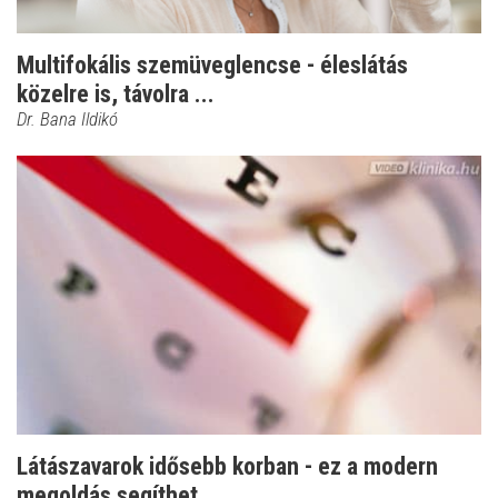
Multifokális szemüveglencse - éleslátás
közelre is, távolra ...
Dr. Bana Ildikó
Látászavarok idősebb korban - ez a modern
megoldás segíthet