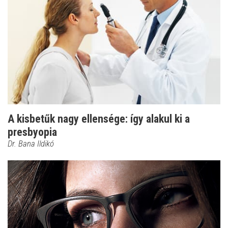
A kisbetűk nagy ellensége: így alakul ki a
presbyopia
Dr. Bana Ildikó