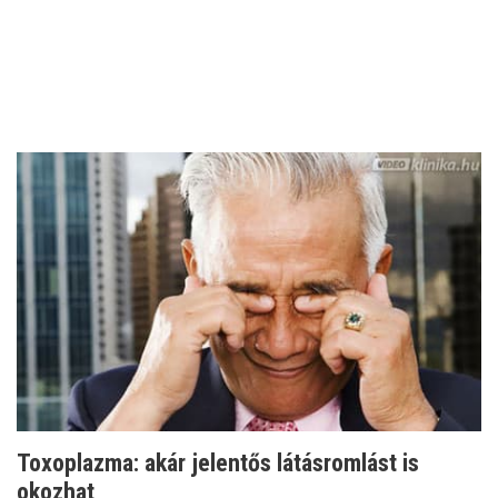
Toxoplazma: akár jelentős látásromlást is
okozhat