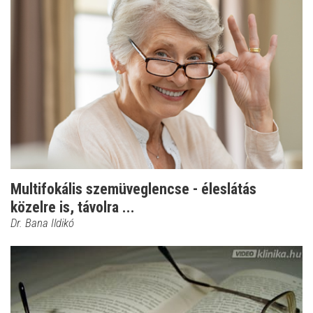
Multifokális szemüveglencse - éleslátás
közelre is, távolra ...
Dr. Bana Ildikó