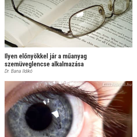
Ilyen előnyökkel jár a műanyag
szemüveglencse alkalmazása
Dr. Bana Ildikó