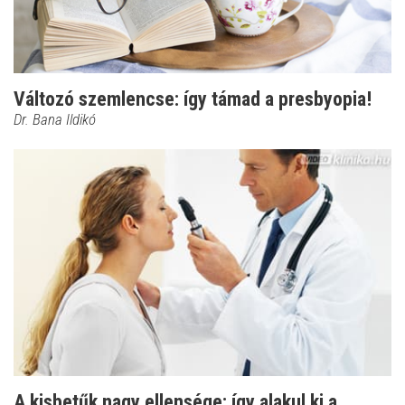
Változó szemlencse: így támad a presbyopia!
Dr. Bana Ildikó
A kisbetűk nagy ellensége: így alakul ki a