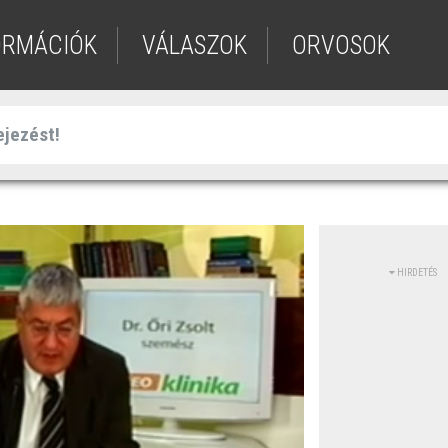
ORMÁCIÓK
VÁLASZOK
ORVOSOK
HIRDETÉS