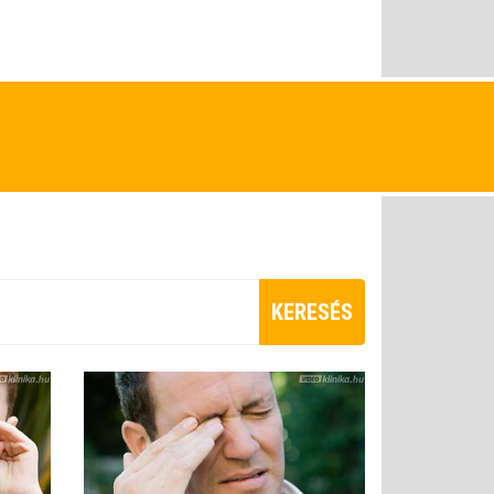
KERESÉS