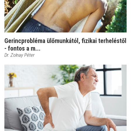
Gerincprobléma ülőmunkától, fizikai terheléstől
- fontos a m...
Dr. Zolnay Péter