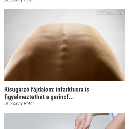
Kisugárzó fájdalom: infarktusra is
figyelmeztethet a gerincf...
Dr. Zolnay Péter