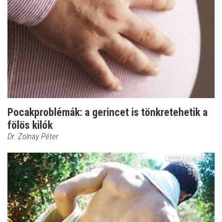
Pocakproblémák: a gerincet is tönkretehetik a
fölös kilók
Dr. Zolnay Péter