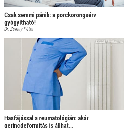
Csak semmi pánik: a porckorongsérv
gyógyítható!
Dr. Zolnay Péter
Hasfájással a reumatológián: akár
gerincdeformitás is állhat...