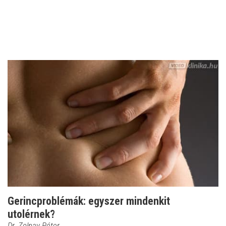
Gerincproblémák: egyszer mindenkit
utolérnek?
Dr. Zolnay Péter