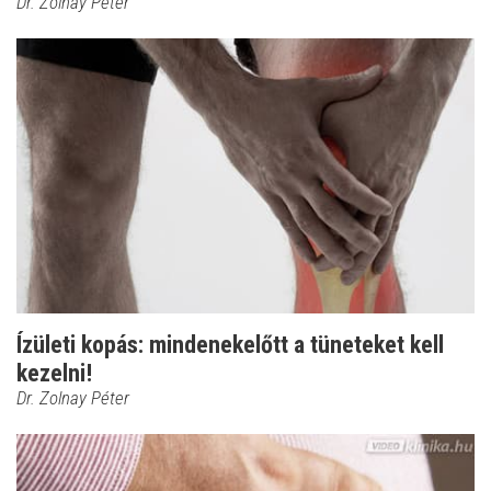
Dr. Zolnay Péter
Ízületi kopás: mindenekelőtt a tüneteket kell
kezelni!
Dr. Zolnay Péter