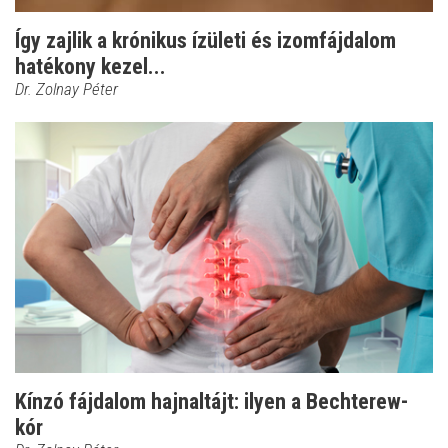
Így zajlik a krónikus ízületi és izomfájdalom
hatékony kezel...
Dr. Zolnay Péter
Kínzó fájdalom hajnaltájt: ilyen a Bechterew-
kór