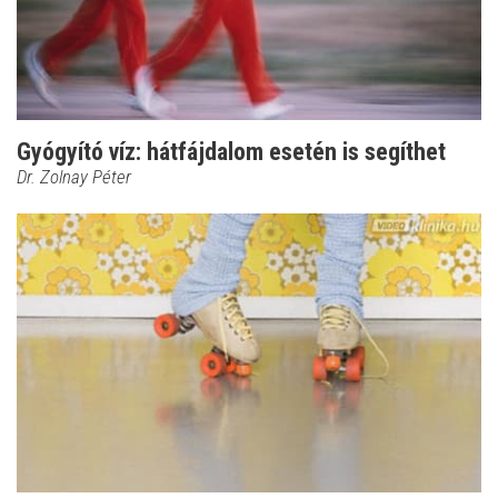
Gyógyító víz: hátfájdalom esetén is segíthet
Dr. Zolnay Péter