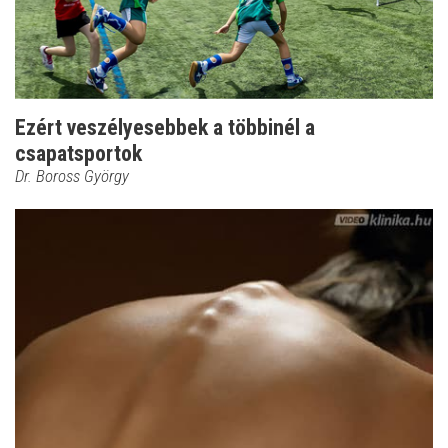
Ezért veszélyesebbek a többinél a
csapatsportok
Dr. Boross György