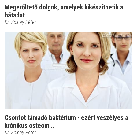
Megerőltető dolgok, amelyek kikészíthetik a
hátadat
Dr. Zolnay Péter
Csontot támadó baktérium - ezért veszélyes a
krónikus osteom...
Dr. Zolnay Péter