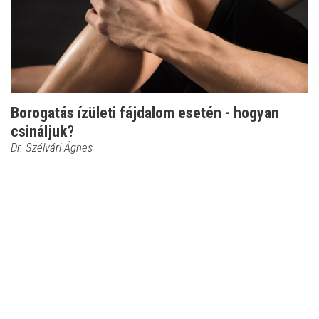
Borogatás ízületi fájdalom esetén - hogyan
csináljuk?
Dr. Szélvári Ágnes