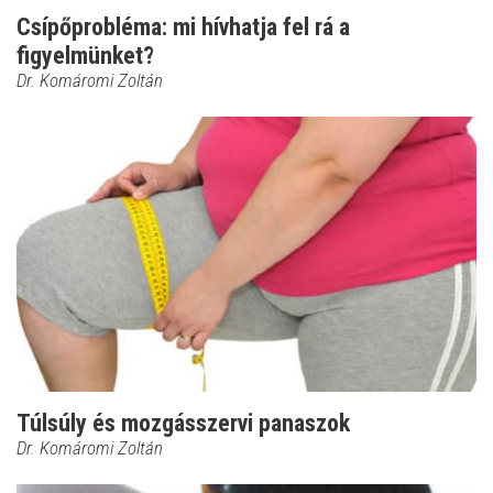
Csípőprobléma: mi hívhatja fel rá a
figyelmünket?
Dr. Komáromi Zoltán
Túlsúly és mozgásszervi panaszok
Dr. Komáromi Zoltán