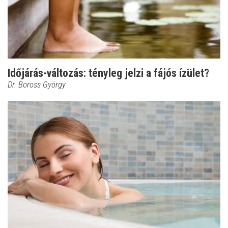
Időjárás-változás: tényleg jelzi a fájós ízület?
Dr. Boross György