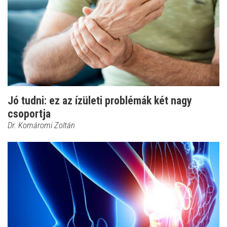
Jó tudni: ez az ízületi problémák két nagy
csoportja
Dr. Komáromi Zoltán