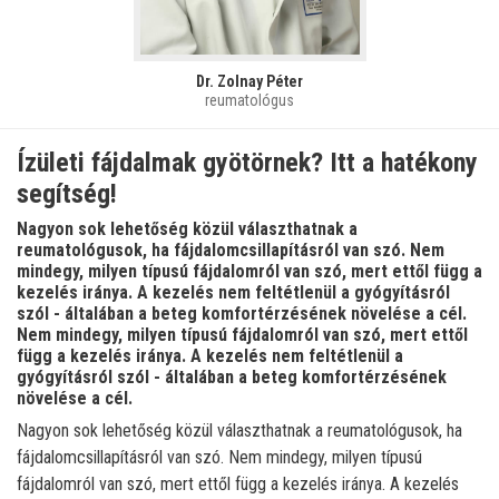
Dr. Zolnay Péter
reumatológus
Ízületi fájdalmak gyötörnek? Itt a hatékony
segítség!
Nagyon sok lehetőség közül választhatnak a
reumatológusok, ha fájdalomcsillapításról van szó. Nem
mindegy, milyen típusú fájdalomról van szó, mert ettől függ a
kezelés iránya. A kezelés nem feltétlenül a gyógyításról
szól - általában a beteg komfortérzésének növelése a cél.
Nem mindegy, milyen típusú fájdalomról van szó, mert ettől
függ a kezelés iránya. A kezelés nem feltétlenül a
gyógyításról szól - általában a beteg komfortérzésének
növelése a cél.
Nagyon sok lehetőség közül választhatnak a reumatológusok, ha
fájdalomcsillapításról van szó. Nem mindegy, milyen típusú
fájdalomról van szó, mert ettől függ a kezelés iránya. A kezelés