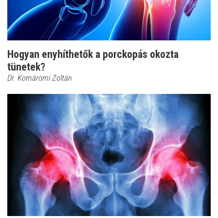
Hogyan enyhíthetők a porckopás okozta
tünetek?
Dr. Komáromi Zoltán