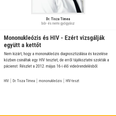
Dr. Tisza Tímea
bőr- és nemi gyógyász
Mononukleózis és HIV - Ezért vizsgálják
együtt a kettőt
Nem kizárt, hogy a mononukleózis diagnosztizálása és kezelése
közben csináltak egy HIV tesztet, de erről tájékoztatni szokták a
pácienst. Részlet a 2012. május 16-i élő videórendelésből.
HIV
Dr. Tisza Tímea
mononukleózis
HIV-teszt