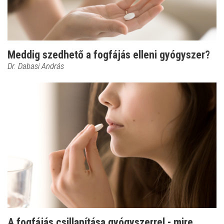
Meddig szedhető a fogfájás elleni gyógyszer?
Dr. Dabasi András
A fogfájás csillapítása gyógyszerrel - mire