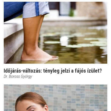
Időjárás-változás: tényleg jelzi a fájós ízület?
Dr. Boross György