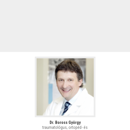
Dr. Boross György
traumatológus, ortopéd- és