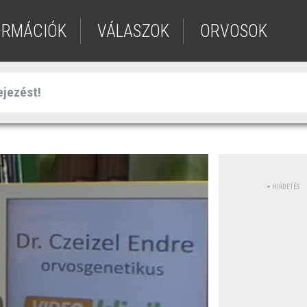
ORMÁCIÓK
VÁLASZOK
ORVOSOK
HIRDETÉS