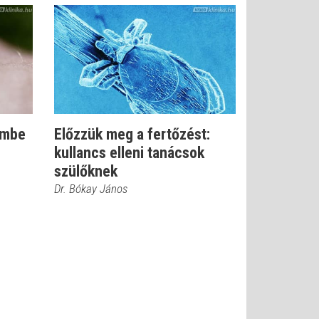
embe
Előzzük meg a fertőzést:
kullancs elleni tanácsok
szülőknek
Dr. Bókay János