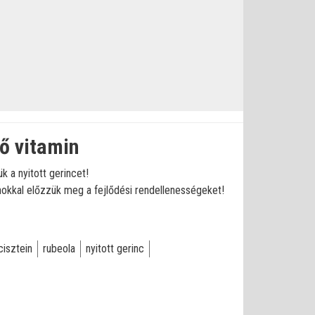
ő vitamin
 a nyitott gerincet!
okkal előzzük meg a fejlődési rendellenességeket!
isztein
rubeola
nyitott gerinc