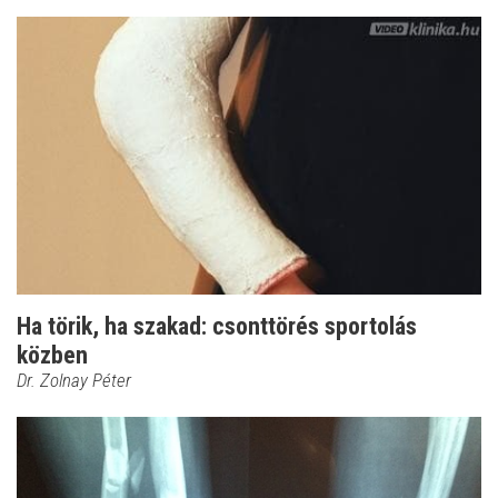
Ha törik, ha szakad: csonttörés sportolás
közben
Dr. Zolnay Péter