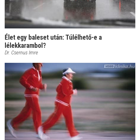
Élet egy baleset után: Túlélhető-e a
lélekkarambol?
Dr. Csernus Imre