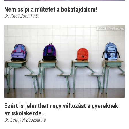
Nem csípi a műtétet a bokafájdalom!
Dr. Knoll Zsolt PhD
Ezért is jelenthet nagy változást a gyereknek
az iskolakezdé...
Dr. Lengyel Zsuzsanna