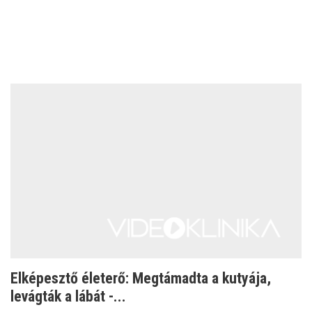
Elképesztő életerő: Megtámadta a kutyája,
levágták a lábát -...