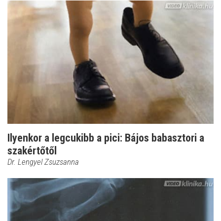
Ilyenkor a legcukibb a pici: Bájos babasztori a
szakértőtől
Dr. Lengyel Zsuzsanna