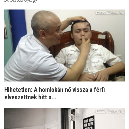
Hihetetlen: A homlokán nő vissza a férfi
elveszettnek hitt o...