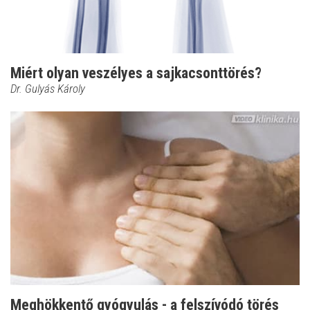
Miért olyan veszélyes a sajkacsonttörés?
Dr. Gulyás Károly
Meghökkentő gyógyulás - a felszívódó törés