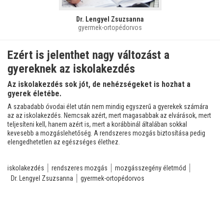
Dr. Lengyel Zsuzsanna
gyermek-ortopédorvos
Ezért is jelenthet nagy változást a
gyereknek az iskolakezdés
Az iskolakezdés sok jót, de nehézségeket is hozhat a
gyerek életébe.
A szabadabb óvodai élet után nem mindig egyszerű a gyerekek számára
az az iskolakezdés. Nemcsak azért, mert magasabbak az elvárások, mert
teljesíteni kell, hanem azért is, mert a korábbinál általában sokkal
kevesebb a mozgáslehetőség. A rendszeres mozgás biztosítása pedig
elengedhetetlen az egészséges élethez.
iskolakezdés
rendszeres mozgás
mozgásszegény életmód
Dr. Lengyel Zsuzsanna
gyermek-ortopédorvos