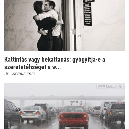
Kattintás vagy bekattanás: gyógyítja-e a
szeretetéhséget a w...
Dr. Csernus Imre