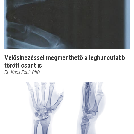
Velősínezéssel megmenthető a leghuncutabb
törött csont is
Dr. Knoll Zsolt PhD