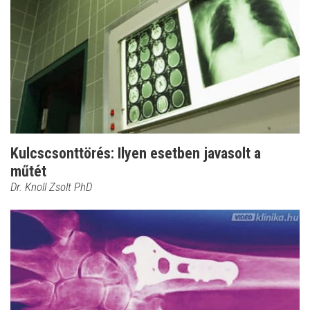
Kulcscsonttörés: Ilyen esetben javasolt a
műtét
Dr. Knoll Zsolt PhD