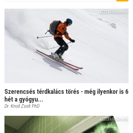
Szerencsés térdkalács törés - még ilyenkor is 6
hét a gyógyu...
Dr. Knoll Zsolt PhD