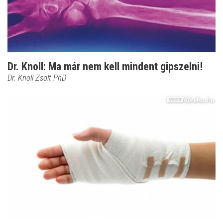
Dr. Knoll: Ma már nem kell mindent gipszelni!
Dr. Knoll Zsolt PhD