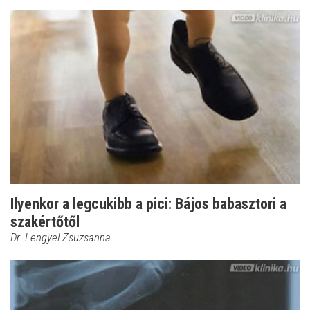
Ilyenkor a legcukibb a pici: Bájos babasztori a
szakértőtől
Dr. Lengyel Zsuzsanna