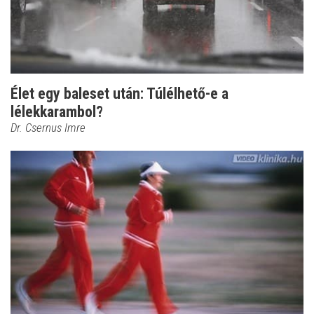
Élet egy baleset után: Túlélhető-e a
lélekkarambol?
Dr. Csernus Imre