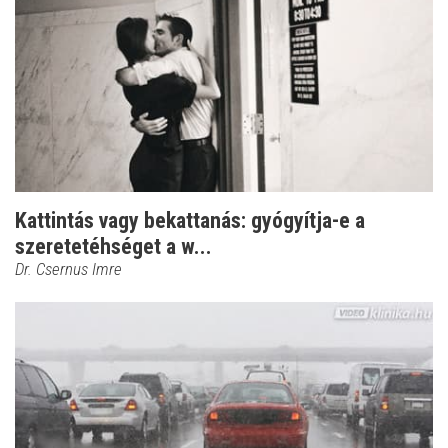
Kattintás vagy bekattanás: gyógyítja-e a
szeretetéhséget a w...
Dr. Csernus Imre