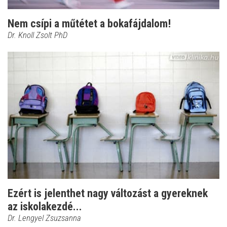
Nem csípi a műtétet a bokafájdalom!
Dr. Knoll Zsolt PhD
Ezért is jelenthet nagy változást a gyereknek
az iskolakezdé...
Dr. Lengyel Zsuzsanna