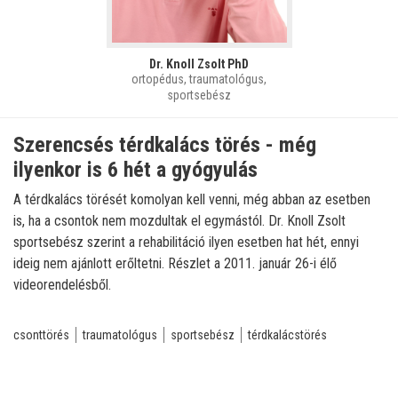
Dr. Knoll Zsolt PhD
ortopédus, traumatológus,
sportsebész
Szerencsés térdkalács törés - még
ilyenkor is 6 hét a gyógyulás
A térdkalács törését komolyan kell venni, még abban az esetben
is, ha a csontok nem mozdultak el egymástól. Dr. Knoll Zsolt
sportsebész szerint a rehabilitáció ilyen esetben hat hét, ennyi
ideig nem ajánlott erőltetni. Részlet a 2011. január 26-i élő
videorendelésből.
csonttörés
traumatológus
sportsebész
térdkalácstörés