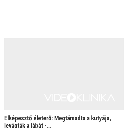
Elképesztő életerő: Megtámadta a kutyája,
levágták a lábát -...