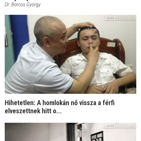
Dr. Boross György
Hihetetlen: A homlokán nő vissza a férfi
elveszettnek hitt o...