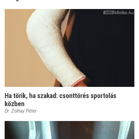
Ha törik, ha szakad: csonttörés sportolás
közben
Dr. Zolnay Péter