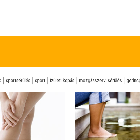
s
sportsérülés
sport
ízületi kopás
mozgásszervi sérülés
gerinc