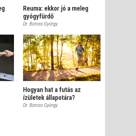
eg
Reuma: ekkor jó a meleg
gyógyfürdő
Dr. Boross György
Hogyan hat a futás az
ízületek állapotára?
Dr. Boross György