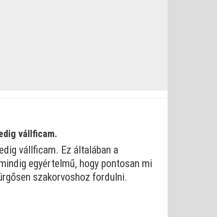
edig vállficam.
edig vállficam. Ez általában a
m mindig egyértelmű, hogy pontosan mi
 sürgősen szakorvoshoz fordulni.