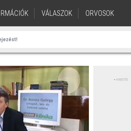
ORMÁCIÓK
VÁLASZOK
ORVOSOK
HIRDETÉS