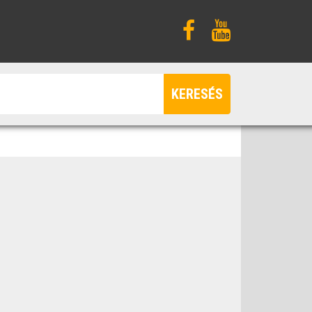
KERESÉS