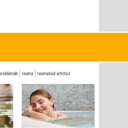
problémák
reuma
reumatoid artritisz