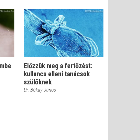
embe
Előzzük meg a fertőzést:
kullancs elleni tanácsok
szülőknek
Dr. Bókay János