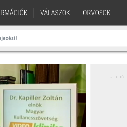
ORMÁCIÓK
VÁLASZOK
ORVOSOK
HIRDETÉS