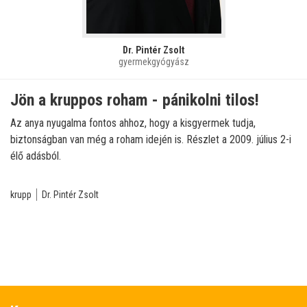
Dr. Pintér Zsolt
gyermekgyógyász
Jön a kruppos roham - pánikolni tilos!
Az anya nyugalma fontos ahhoz, hogy a kisgyermek tudja,
biztonságban van még a roham idején is. Részlet a 2009. július 2-i
élő adásból.
krupp
Dr. Pintér Zsolt