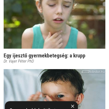
Egy ijesztő gyermekbetegség: a krupp
Dr. Vajer Péter PhD
×