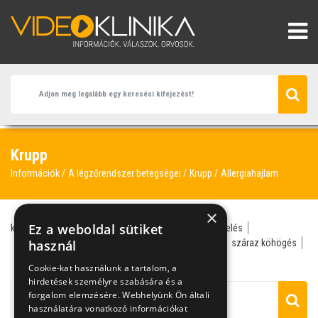
Krupp
Információk
A légzőrendszer betegségei
Krupp
Allergiahajlam
×
Ez a weboldal sütiket
krupp
homeopátia
allergológus
allergiás menetelés
fül-orr-gégész
használ
gégegyulladás
lisztérzékenység
száraz köhögés
allergiahajlam
alvászavar
Cookie-kat használunk a tartalom, a
hirdetések személyre szabására és a
forgalom elemzésére. Webhelyünk Ön általi
használatára vonatkozó információkat