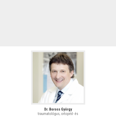
Dr. Boross György
traumatológus, ortopéd- és