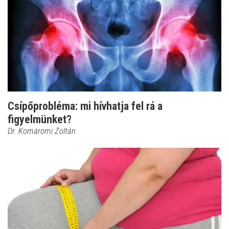
Csípőprobléma: mi hívhatja fel rá a
figyelmünket?
Dr. Komáromi Zoltán