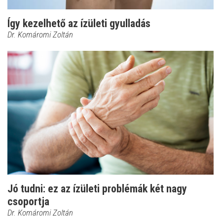
Így kezelhető az ízületi gyulladás
Dr. Komáromi Zoltán
Jó tudni: ez az ízületi problémák két nagy
csoportja
Dr. Komáromi Zoltán