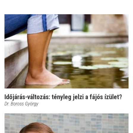
Időjárás-változás: tényleg jelzi a fájós ízület?
Dr. Boross György