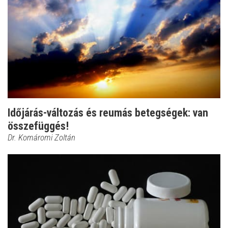
Időjárás-változás és reumás betegségek: van
összefüggés!
Dr. Komáromi Zoltán