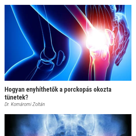
Hogyan enyhíthetők a porckopás okozta
tünetek?
Dr. Komáromi Zoltán