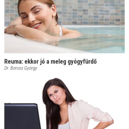
Reuma: ekkor jó a meleg gyógyfürdő
Dr. Boross György