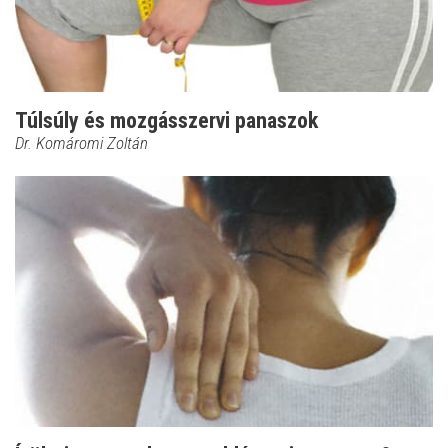
Túlsúly és mozgásszervi panaszok
Dr. Komáromi Zoltán