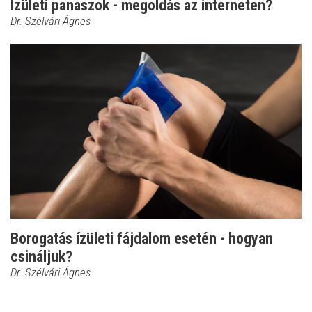
Ízületi panaszok - megoldás az interneten?
Dr. Szélvári Ágnes
Borogatás ízületi fájdalom esetén - hogyan
csináljuk?
Dr. Szélvári Ágnes