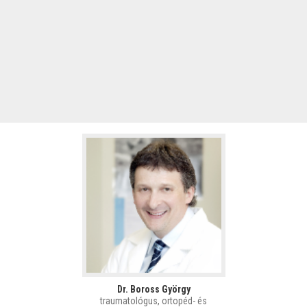
Dr. Boross György
traumatológus, ortopéd- és