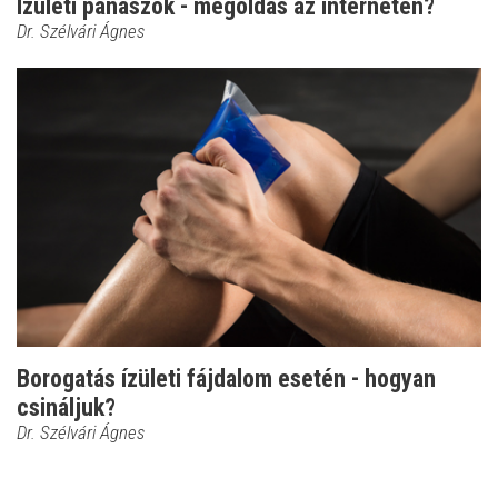
Ízületi panaszok - megoldás az interneten?
Dr. Szélvári Ágnes
Borogatás ízületi fájdalom esetén - hogyan
csináljuk?
Dr. Szélvári Ágnes