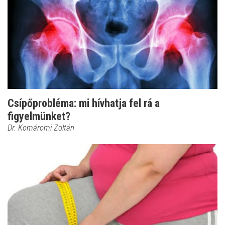
Csípőprobléma: mi hívhatja fel rá a
figyelmünket?
Dr. Komáromi Zoltán