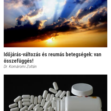
Időjárás-változás és reumás betegségek: van
összefüggés!
Dr. Komáromi Zoltán