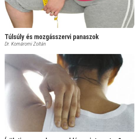
Túlsúly és mozgásszervi panaszok
Dr. Komáromi Zoltán