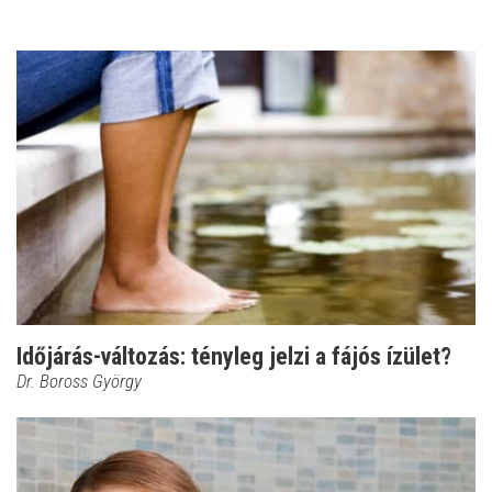
Időjárás-változás: tényleg jelzi a fájós ízület?
Dr. Boross György