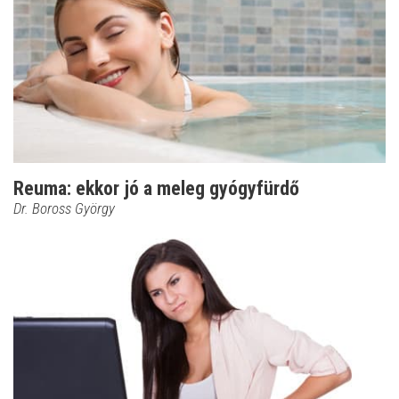
Reuma: ekkor jó a meleg gyógyfürdő
Dr. Boross György