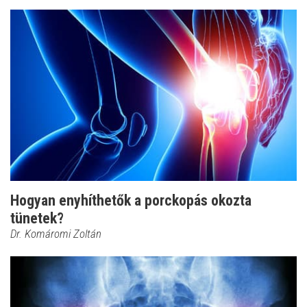
Hogyan enyhíthetők a porckopás okozta
tünetek?
Dr. Komáromi Zoltán