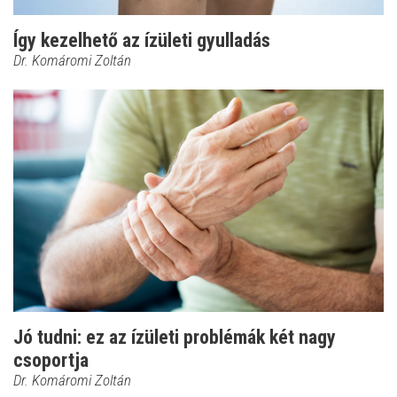
Így kezelhető az ízületi gyulladás
Dr. Komáromi Zoltán
Jó tudni: ez az ízületi problémák két nagy
csoportja
Dr. Komáromi Zoltán