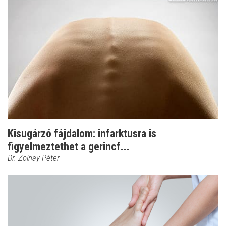
Kisugárzó fájdalom: infarktusra is
figyelmeztethet a gerincf...
Dr. Zolnay Péter