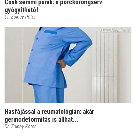
Csak semmi pánik: a porckorongsérv
gyógyítható!
Dr. Zolnay Péter
Hasfájással a reumatológián: akár
gerincdeformitás is állhat...
Dr. Zolnay Péter