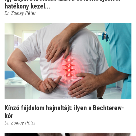
hatékony kezel...
Dr. Zolnay Péter
Kínzó fájdalom hajnaltájt: ilyen a Bechterew-
kór
Dr. Zolnay Péter