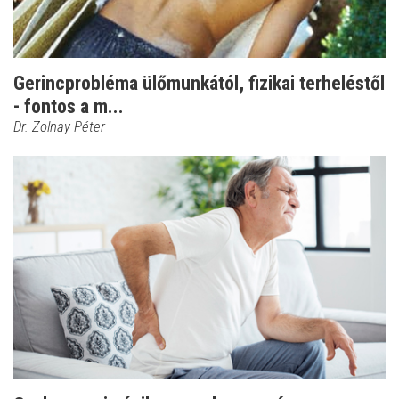
Gerincprobléma ülőmunkától, fizikai terheléstől
- fontos a m...
Dr. Zolnay Péter