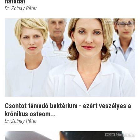
hátadat
Dr. Zolnay Péter
Csontot támadó baktérium - ezért veszélyes a
krónikus osteom...
Dr. Zolnay Péter