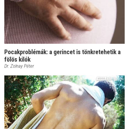
Pocakproblémák: a gerincet is tönkretehetik a
fölös kilók
Dr. Zolnay Péter