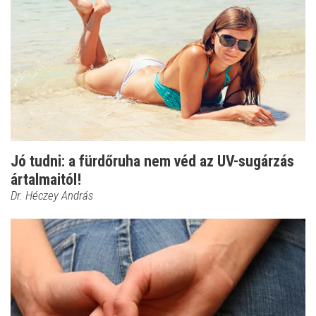
Jó tudni: a fürdőruha nem véd az UV-sugárzás
ártalmaitól!
Dr. Héczey András