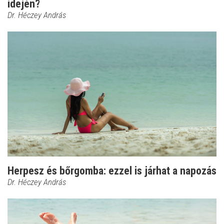
idején?
Dr. Héczey András
Herpesz és bőrgomba: ezzel is járhat a napozás
Dr. Héczey András