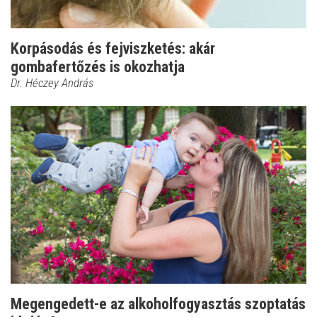
Korpásodás és fejviszketés: akár
gombafertőzés is okozhatja
Dr. Héczey András
Megengedett-e az alkoholfogyasztás szoptatás