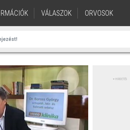
ORMÁCIÓK
VÁLASZOK
ORVOSOK
HIRDETÉS