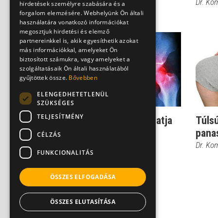
csökkentjük!
Dr. Ko
hirdetések személyre szabására és a
forgalom elemzésére. Webhelyünk Ön általi
Dr. Komáromi Zoltán
használatára vonatkozó információkat
megosztjuk hirdetési és elemző
partnereinkkel is, akik egyesíthetik azokat
más információkkal, amelyeket Ön
biztosított számukra, vagy amelyeket a
szolgáltatásaik Ön általi használatából
gyűjtöttek össze.
Bővebben
ELENGEDHETETLENÜL
SZÜKSÉGES
TELJESÍTMÉNY
Csípőprobléma: mi hívhatja
Túls
fel rá a figyelmünket?
pana
CÉLZÁS
Dr. Komáromi Zoltán
Dr. Ko
FUNKCIONALITÁS
ÖSSZES ELFOGADÁSA
ÖSSZES ELUTASÍTÁSA