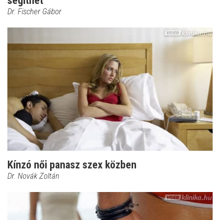
segíthet
Dr. Fischer Gábor
Kínzó női panasz szex közben
Dr. Novák Zoltán