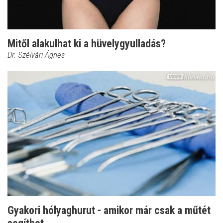
Mitől alakulhat ki a hüvelygyulladás?
Dr. Szélvári Ágnes
Gyakori hólyaghurut - amikor már csak a műtét