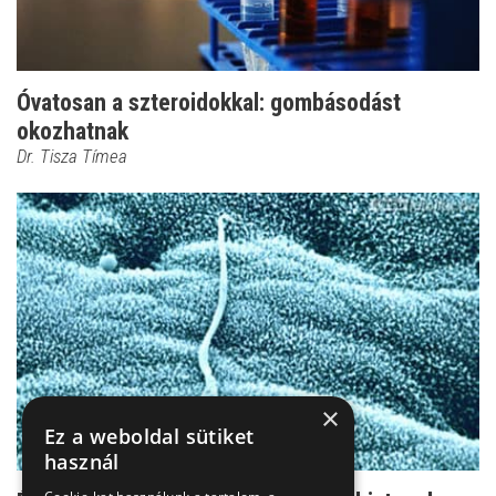
Óvatosan a szteroidokkal: gombásodást
okozhatnak
Dr. Tisza Tímea
×
Ez a weboldal sütiket
használ