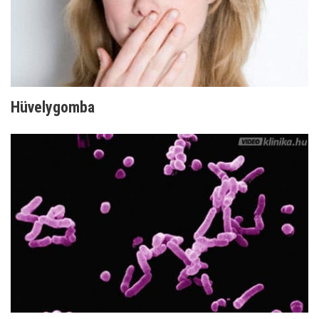
Hüvelygomba