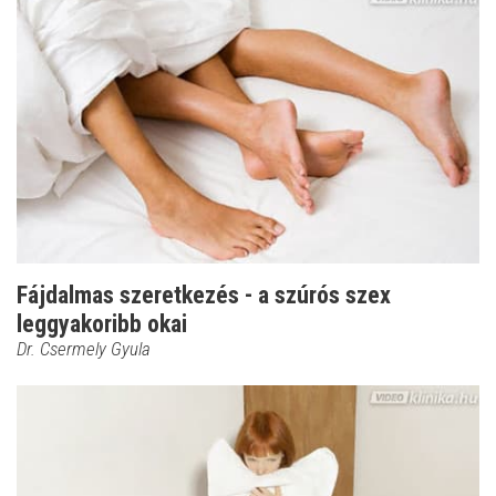
Fájdalmas szeretkezés - a szúrós szex
leggyakoribb okai
Dr. Csermely Gyula